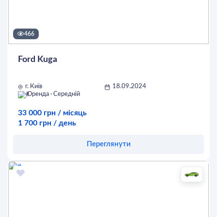
466
Ford Kuga
г. Київ
18.09.2024
Оренда · Середній
33 000 грн / місяць
1 700 грн / день
Переглянути
Оставить заявку