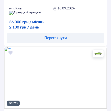
г. Київ
18.09.2024
Оренда · Середній
36 000 грн / місяць
2 100 грн / день
Переглянути
Оставить заявку
398