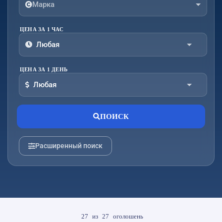
Марка
ЦЕНА ЗА 1 ЧАС
Любая
От:
До:
ЦЕНА ЗА 1 ДЕНЬ
Любая
От:
До:
ПОИСК
Расширенный поиск
27
из
27
оголошень