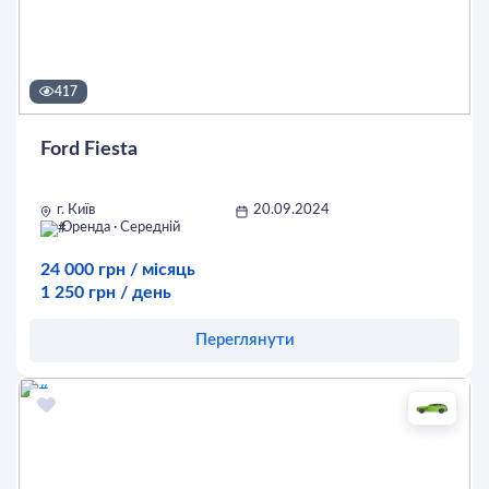
417
Ford Fiesta
г. Київ
20.09.2024
Оренда · Середній
24 000 грн / місяць
1 250 грн / день
Переглянути
Оставить заявку