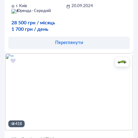
г. Київ
20.09.2024
Оренда · Середній
28 500 грн / місяць
1 700 грн / день
Переглянути
Оставить заявку
418