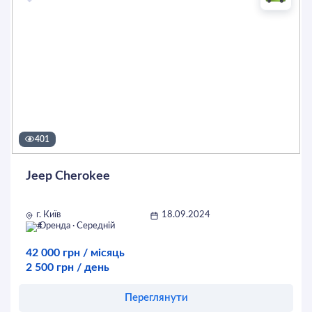
401
Jeep Cherokee
г. Київ
18.09.2024
Оренда · Середній
42 000 грн / місяць
2 500 грн / день
Переглянути