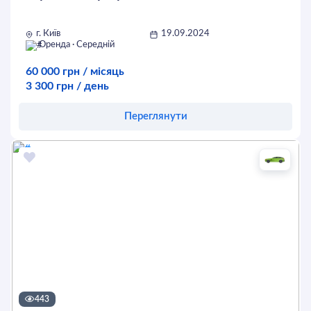
г. Київ
19.09.2024
Оренда · Середній
60 000 грн / місяць
3 300 грн / день
Переглянути
Оставить заявку
443