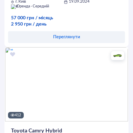
г. Київ
19.09.2024
Оренда · Середній
57 000 грн / місяць
2 950 грн / день
Переглянути
Оставить заявку
412
Toyota Camry Hybrid