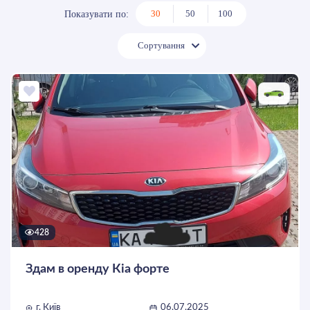
30
50
100
Показувати по:
Сортування
428
Здам в оренду Кіа форте
г. Київ
06.07.2025