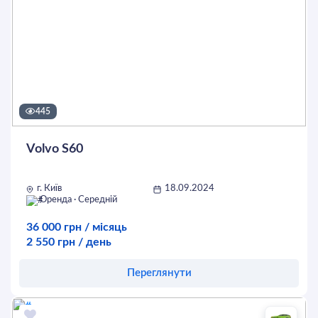
445
Volvo S60
г. Київ
18.09.2024
Оренда · Середній
36 000 грн / місяць
2 550 грн / день
Переглянути
Оставить заявку