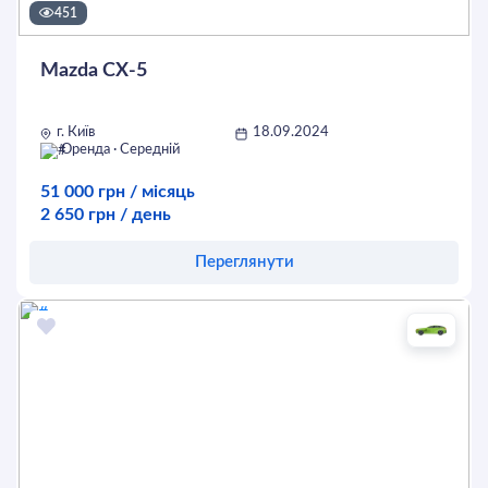
451
Mazda CX-5
г. Київ
18.09.2024
Оренда · Середній
51 000 грн / місяць
2 650 грн / день
Переглянути
Оставить заявку