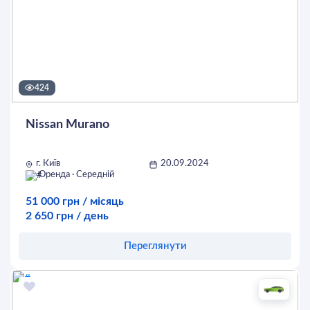
424
Nissan Murano
г. Київ
20.09.2024
Оренда · Середній
51 000 грн / місяць
2 650 грн / день
Переглянути
Оставить заявку