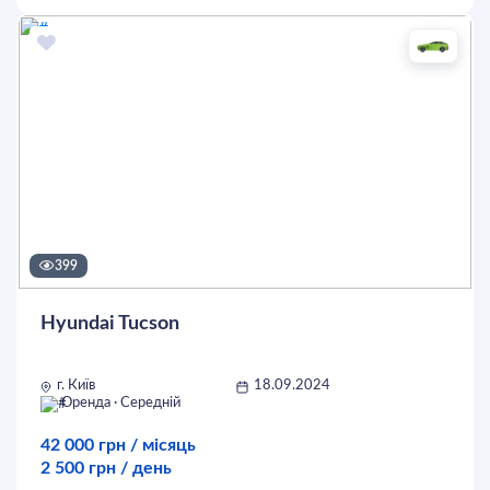
Оставить заявку
399
Hyundai Tucson
г. Київ
18.09.2024
Оренда · Середній
42 000 грн / місяць
2 500 грн / день