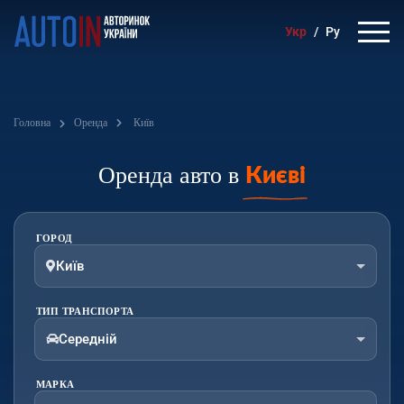
Укр
/
Ру
Головна
Оренда
Київ
Оренда авто в
Києві
ГОРОД
Київ
ТИП ТРАНСПОРТА
Середній
МАРКА