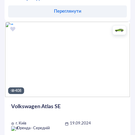
Переглянути
Оставить заявку
408
Volkswagen Atlas SE
г. Київ
19.09.2024
Оренда · Середній