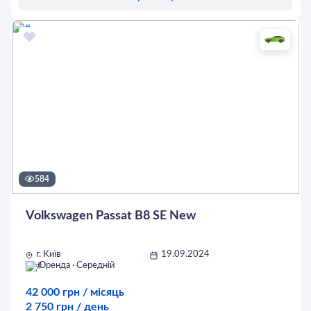
Оставить заявку
584
Volkswagen Passat B8 SE New
г. Київ
19.09.2024
Оренда · Середній
42 000 грн / місяць
2 750 грн / день