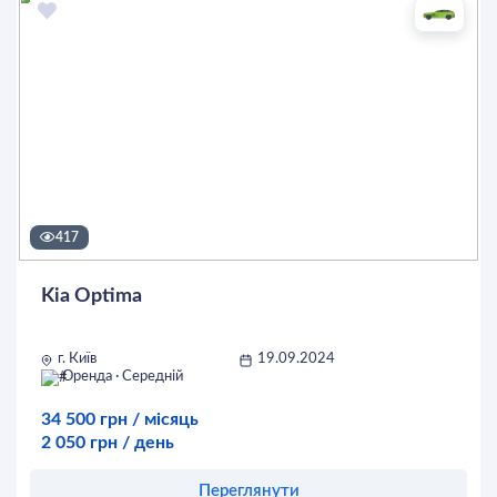
417
Kia Optima
г. Київ
19.09.2024
Оренда · Середній
34 500 грн / місяць
2 050 грн / день
Переглянути