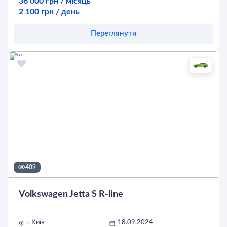
36 000 грн / місяць
2 100 грн / день
Переглянути
Оставить заявку
409
Volkswagen Jetta S R-line
г. Київ
18.09.2024