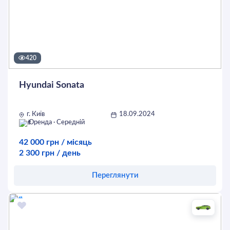
420
Hyundai Sonata
г. Київ
18.09.2024
Оренда · Середній
42 000 грн / місяць
2 300 грн / день
Переглянути
Оставить заявку