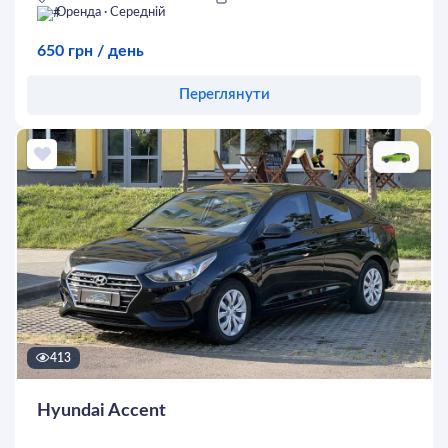
Оренда · Середній
650 грн / день
Переглянути
Оставить заявку
413
Hyundai Accent