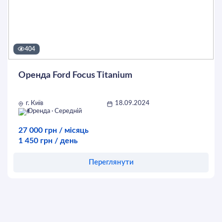
404
Оренда Ford Focus Titanium
г. Київ
18.09.2024
Оренда · Середній
27 000 грн / місяць
1 450 грн / день
Переглянути
Оставить заявку