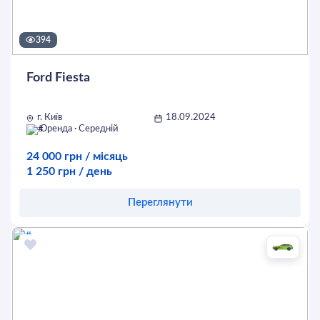
394
Ford Fiesta
г. Київ
18.09.2024
Оренда · Середній
24 000 грн / місяць
1 250 грн / день
Переглянути
Оставить заявку