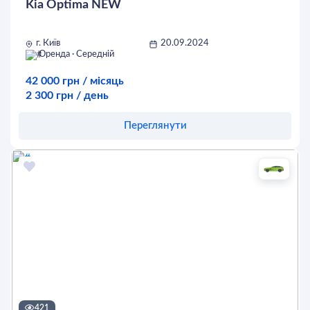
Kia Optima NEW
г. Київ
20.09.2024
Оренда · Середній
42 000 грн / місяць
2 300 грн / день
Переглянути
Оставить заявку
421