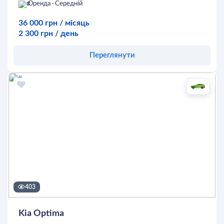
Оренда · Середній
36 000 грн / місяць
2 300 грн / день
Переглянути
Оставить заявку
403
Kia Optima