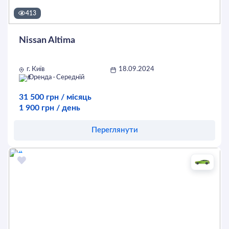
413
Nissan Altima
г. Київ
18.09.2024
Оренда · Середній
31 500 грн / місяць
1 900 грн / день
Переглянути
Оставить заявку