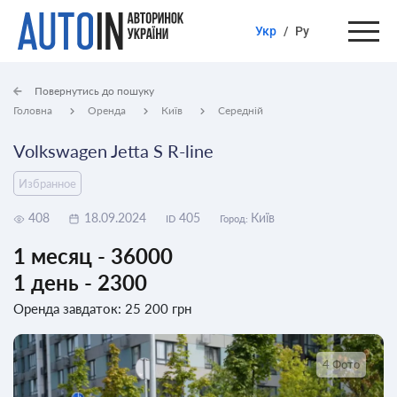
Укр
/
Ру
Повернутись до пошуку
Головна
Оренда
Київ
Середній
Volkswagen Jetta S R-line
Избранное
408
18.09.2024
405
Київ
ID
Город:
1 месяц - 36000
1 день - 2300
Оренда завдаток: 25 200 грн
4 Фото