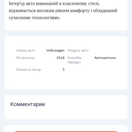
Інтер'єр авто виконаний в класичному стилі,
відзначається високим рівнем комфорту і обладнаний
сучасними технологіями.
Марка авто
Volkswagen
Модель авто
Рік випуску
2018
Коробка
Автоматична
передач
Кількість місць
5
Комментарии