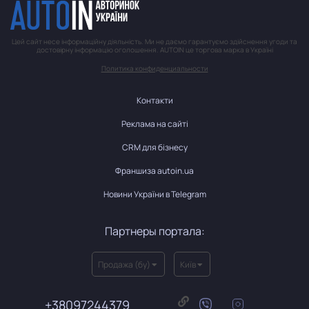
Цей сайт несе інформаційну діяльність. Ми не даємо гарантуємо здійснення угоди та
достовірну інформацію оголошення. AUTOIN це торгова марка в Україні
Политика конфиденциальности
Контакти
Реклама на сайті
CRM для бізнесу
Франшиза autoin.ua
Новини України в Telegram
Партнеры портала:
Продажа (бу)
Київ
+38097244379