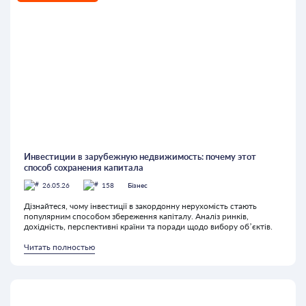
Инвестиции в зарубежную недвижимость: почему этот
способ сохранения капитала
26.05.26
158
Бізнес
Дізнайтеся, чому інвестиції в закордонну нерухомість стають
популярним способом збереження капіталу. Аналіз ринків,
дохідність, перспективні країни та поради щодо вибору об’єктів.
Читать полностью