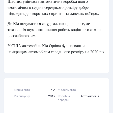
Шестиступінчаста автоматична коробка цього
економічного седана середнього розміру добре
підходить для коротких спринтів та далеких поїздок.
Де Kia почувається як удома, так це на шосе, де
технологія шумопоглинання робить водіння тихим та
розслаблюючим.
У США автомобіль Kia Optima був названий
найкращим автомобілем середнього розміру на 2020 рік.
Марка авто
KIA
Модель авто
Рік випуску
2019
Коробка
Автоматична
передач