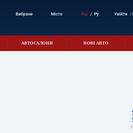
/
Вибране
Місто
Укр
/
Ру
Увійти
АВТОСАЛОНИ
НОВІ АВТО