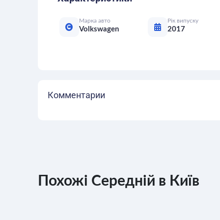
Марка авто
Рік випуску
Volkswagen
2017
Комментарии
Похожі Середній в Київ