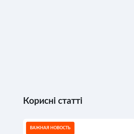
Корисні статті
ВАЖНАЯ НОВОСТЬ