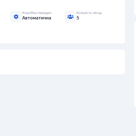
Коробка передач
Кількість місць
Автоматична
5