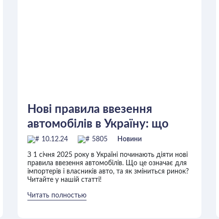
Нові правила ввезення
автомобілів в Україну: що
зміниться з 1 січня 2025
10.12.24
5805
Новини
року?
З 1 січня 2025 року в Україні починають діяти нові
правила ввезення автомобілів. Що це означає для
імпортерів і власників авто, та як зміниться ринок?
Читайте у нашій статті!
Читать полностью