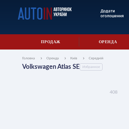
Додати
оголошення
ПРОДАЖ
ОРЕНДА
Головна
Оренда
Київ
Середній
Volkswagen Atlas SE
Избранное
408