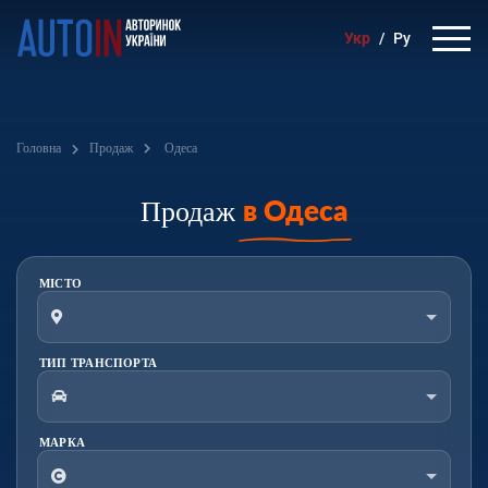
Укр
/
Ру
Головна
Продаж
Одеса
Продаж
в Одеса
МІСТО
ТИП ТРАНСПОРТА
МАРКА