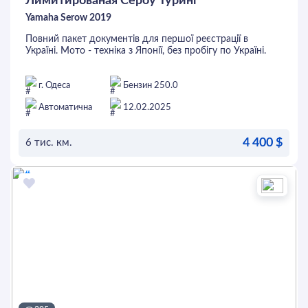
Лимитированая Сероу Туринг
Yamaha Serow 2019
Повний пакет документів для першої реєстрації в
Україні. Мото - техніка з Японії, без пробігу по Україні.
г. Одеса
Бензин 250.0
Автоматична
12.02.2025
4 400 $
6 тис. км.
ОСТАВИТЬ ЗАЯВКУ