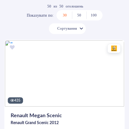
50
из
50
оголошень
30
50
100
Показувати по:
Сортування
435
Renault Megan Scenic
Renault Grand Scenic 2012