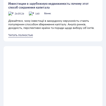
Инвестиции в зарубежную недвижимость: почему этот
способ сохранения капитала
26.05.26
160
Бізнес
Дізнайтеся, чому інвестиції в закордонну нерухомість стають
популярним способом збереження капіталу. Аналіз ринків,
дохідність, перспективні країни та поради щодо вибору об’єктів.
Читать полностью