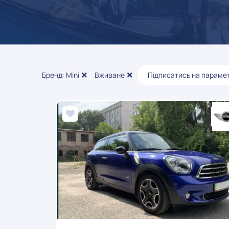
Бренд: Mini
Вживане
Підписатись на параме