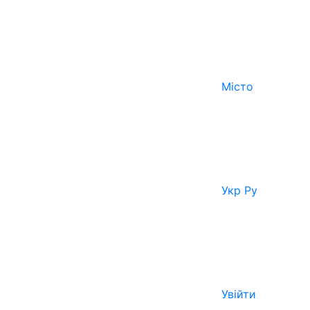
Місто
Укр
Ру
Увійти