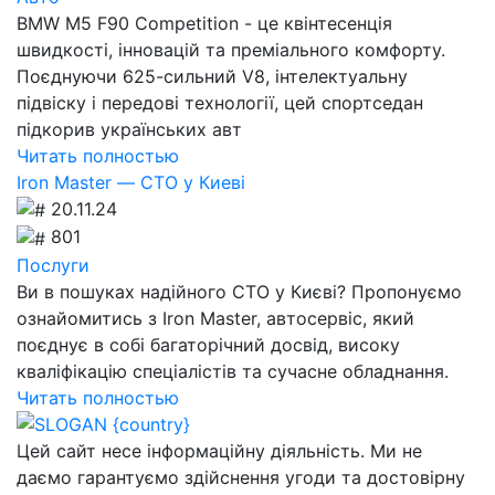
BMW M5 F90 Competition - це квінтесенція
швидкості, інновацій та преміального комфорту.
Поєднуючи 625-сильний V8, інтелектуальну
підвіску і передові технології, цей спортседан
підкорив українських авт
Читать полностью
Iron Master — СТО у Киеві
20.11.24
801
Послуги
Ви в пошуках надійного СТО у Києві? Пропонуємо
ознайомитись з Iron Master, автосервіс, який
поєднує в собі багаторічний досвід, високу
кваліфікацію спеціалістів та сучасне обладнання.
Читать полностью
Цей сайт несе інформаційну діяльність. Ми не
даємо гарантуємо здійснення угоди та достовірну