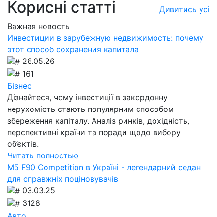
Корисні статті
Дивитись усі
Важная новость
Инвестиции в зарубежную недвижимость: почему
этот способ сохранения капитала
26.05.26
161
Бізнес
Дізнайтеся, чому інвестиції в закордонну
нерухомість стають популярним способом
збереження капіталу. Аналіз ринків, дохідність,
перспективні країни та поради щодо вибору
об’єктів.
Читать полностью
M5 F90 Competition в Україні - легендарний седан
для справжніх поціновувачів
03.03.25
3128
Авто