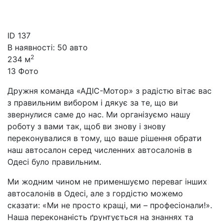
ID
137
В наявності: 50 авто
2
234 м
13 Фото
Дружня команда «АДІС-Мотор» з радістю вітає вас
з правильним вибором і дякує за те, що ви
звернулися саме до нас. Ми організуємо нашу
роботу з вами так, щоб ви знову і знову
переконувалися в тому, що ваше рішення обрати
наш автосалон серед численних автосалонів в
Одесі було правильним.
Ми жодним чином не применшуємо переваг інших
автосалонів в Одесі, але з гордістю можемо
сказати: «Ми не просто кращі, ми – професіонали!».
Наша переконаність ґрунтується на знаннях та