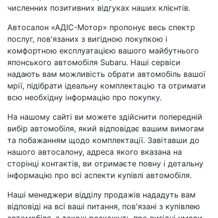
численних позитивних відгуках наших клієнтів.
Автосалон «АДІС-Мотор» пропонує весь спектр
послуг, пов'язаних з вигідною покупкою і
комфортною експлуатацією вашого майбутнього
японського автомобіля Subaru. Наші сервіси
надають вам можливість обрати автомобіль вашої
мрії, підібрати ідеальну комплектацію та отримати
всю необхідну інформацію про покупку.
На нашому сайті ви можете здійснити попередній
вибір автомобіля, який відповідає вашим вимогам
та побажанням щодо комплектації. Завітавши до
нашого автосалону, адреса якого вказана на
сторінці контактів, ви отримаєте повну і детальну
інформацію про всі аспекти купівлі автомобіля.
Наші менеджери відділу продажів нададуть вам
відповіді на всі ваші питання, пов'язані з купівлею
автомобіля, а також розкажуть про вигідні умови