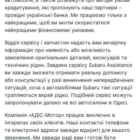
кредитування, які пропонують наші партнери –
провідні українські банки. Ми працюємо тільки з
найкращими, щоб ви могли скористатися
найкращими фінансовими умовами.
Відділ сервісу і запчастин надасть вам вичерпну
інформацію про наявність або можливість
замовлення оригінальних деталей, аксесуарів та
технічних рідин. Завдяки сервісу Subaru Assistance
ви завжди зможете отримати реальну допомогу
або консультації у разі виникнення непередбачених
ситуацій, хоча з автомобілями Subaru такі ситуації
трапляються вкрай рідко. Подібний сервіс можуть
запропонувати далеко не всі автосалони в Одесі.
Компанія «АДІС-Мотор» працює виключно в
інтересах своїх клієнтів. Наші контактні телефони
та електронні адреси завжди відкриті для вашого
звернення. Ми завжди раді вам і готові бути