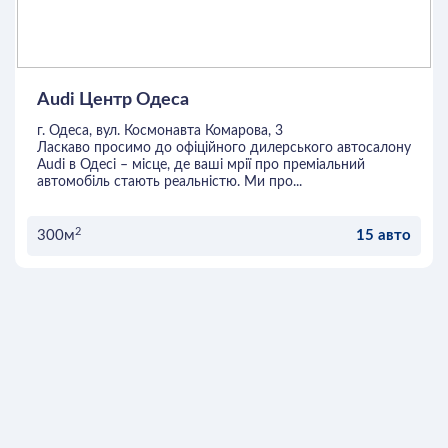
Audi Центр Одеса
г. Одеса, вул. Космонавта Комарова, 3
Ласкаво просимо до офіційного дилерського автосалону
Audi в Одесі – місце, де ваші мрії про преміальний
автомобіль стають реальністю. Ми про...
2
300м
15 авто
ОСТАВИТЬ ЗАЯВКУ