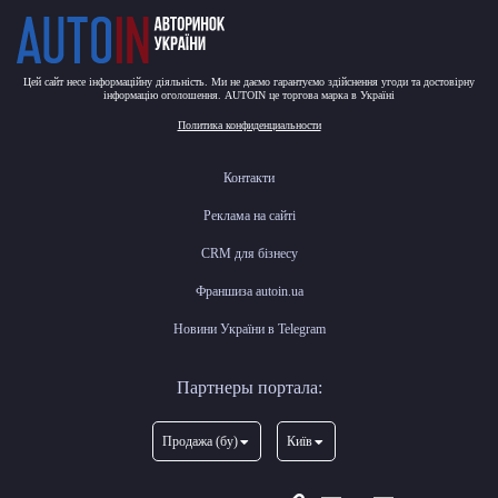
Цей сайт несе інформаційну діяльність. Ми не даємо гарантуємо здійснення угоди та достовірну
інформацію оголошення. AUTOIN це торгова марка в Україні
Политика конфиденциальности
Контакти
Реклама на сайті
CRM для бізнесу
Франшиза autoin.ua
Новини України в Telegram
Партнеры портала:
Продажа (бу)
Київ