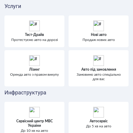
Услуги
Тест-Драйв
Нові авто
Протестуємо авто на дорозі
Продаж нових авто
Лізинг
Авто під замовлення
Оренда авто з правом викупу
Замовимо авто спеціально
для вас
Инфраструктура
Сервісний центр МВС
Автосервіс
України
До 5 хв на авто
До 10 хв на авто