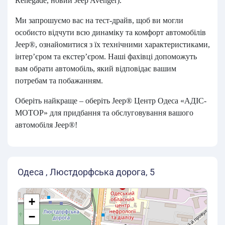
Renegade, новий Jeep Avenger).
Ми запрошуємо вас на тест-драйв, щоб ви могли
особисто відчути всю динаміку та комфорт автомобілів
Jeep®, ознайомитися з їх технічними характеристиками,
інтер’єром та екстер’єром. Наші фахівці допоможуть
вам обрати автомобіль, який відповідає вашим
потребам та побажанням.
Оберіть найкраще – оберіть Jeep® Центр Одеса «АДІС-
МОТОР» для придбання та обслуговування вашого
автомобіля Jeep®!
Одеса , Люстдорфська дорога, 5
+
−