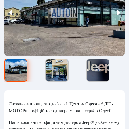
Ласкаво запрошуємо до Jeep® Центру Одеса «АДІС-
МОТОР» – офіційного дилера марки Jeep® в Одесі!
Наша компанія є офіційним дилером Jeep® у Одеському