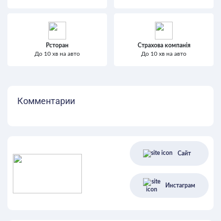
Рсторан
Страхова компанія
До 10 хв на авто
До 10 хв на авто
Комментарии
Сайт
Инстаграм