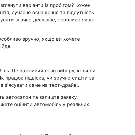
зглянути варіанти із пробігом? Кожен
нтія, сучасне оснащення та відсутність
штувати значно дешевше, особливо якщо
е особливо зручно, якщо ви хочете
ійде.
іль. Це важливий етап вибору, коли ви
к працює підвіска, чи зручно сидіти за
а з'ясувати саме на тест-драйві.
ть автосалон та залиште заявку.
можете оцінити автомобіль у реальних