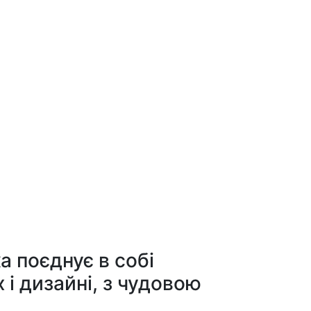
а поєднує в собі
 і дизайні, з чудовою