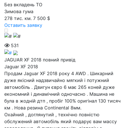
Без вкладень ТО
Зимова гума
278 тис. км.
7 500 $
Оставить заявку
531
JAGUAR XF 2018 повний привід
Jaguar XF 2018
Продам Jaguar XF 2018 року 4 AWD . Шикарний
дуже якісний надзвичайно мягкий і потужний
автомобіль . Двигун євро 6 має 265 коней дуже
економний і динамічний одночасно . Машина не
була в жодній дтп , пробіг 100% оригінал 130 тисяч
км . Нова резина Continental 8мм.
Охайний , доглянутий , технічно повністю
обслужений автомобіль який подарує вам массу