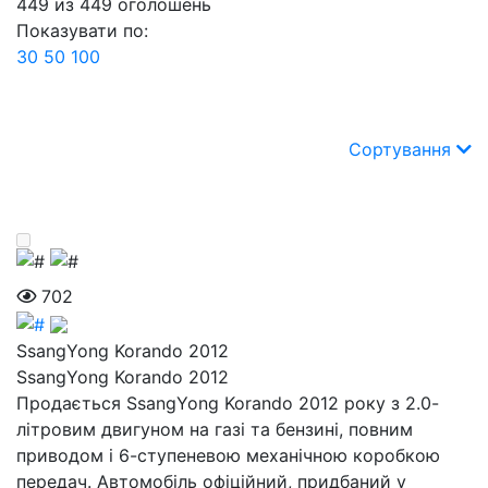
449
из
449
оголошень
Показувати по:
30
50
100
Сортування
702
SsangYong Korando 2012
SsangYong Korando 2012
Продається SsangYong Korando 2012 року з 2.0-
літровим двигуном на газі та бензині, повним
приводом і 6-ступеневою механічною коробкою
передач. Автомобіль офіційний, придбаний у