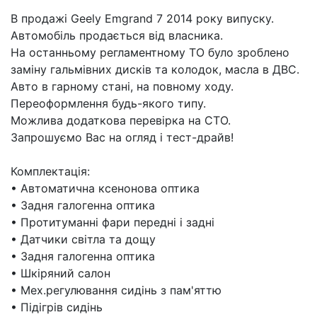
В продажі Geely Emgrand 7 2014 року випуску.
Автомобіль продається від власника.
На останньому регламентному ТО було зроблено
заміну гальмівних дисків та колодок, масла в ДВС.
Авто в гарному стані, на повному ходу.
Переоформлення будь-якого типу.
Можлива додаткова перевірка на СТО.
Запрошуємо Вас на огляд і тест-драйв!
Комплектація:
• Автоматична ксенонова оптика
• Задня галогенна оптика
• Протитуманні фари передні і задні
• Датчики світла та дощу
• Задня галогенна оптика
• Шкіряний салон
• Мех.регулювання сидінь з пам'яттю
• Підігрів сидінь