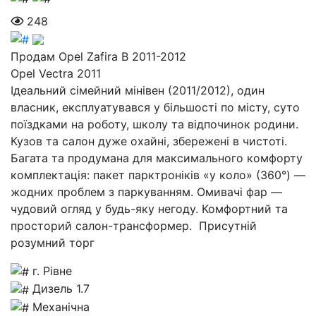
248
Продам Opel Zafira B 2011-2012
Opel Vectra 2011
Ідеальний сімейний мінівен (2011/2012), один
власник, експлуатувався у більшості по місту, суто
поїздками на роботу, школу та відпочинок родини.
Кузов та салон дуже охайні, збережені в чистоті.
Багата та продумана для максимального комфорту
комплектація: пакет парктроніків «у коло» (360°) —
жодних проблем з паркуванням. Омивачі фар —
чудовий огляд у будь-яку негоду. Комфортний та
просторий салон-трансформер. Присутній
розумний торг
г. Рівне
Дизель 1.7
Механічна