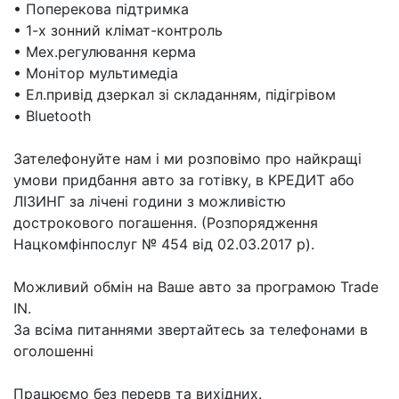
• Поперекова підтримка
• 1-х зонний клімат-контроль
• Мех.регулювання керма
• Монітор мультимедіа
• Ел.привід дзеркал зі складанням, підігрівом
• Bluetooth
Зателефонуйте нам і ми розповімо про найкращі
умови придбання авто за готівку, в КРЕДИТ або
ЛІЗИНГ за лічені години з можливістю
дострокового погашення. (Розпорядження
Нацкомфінпослуг № 454 від 02.03.2017 р).
Можливий обмін на Ваше авто за програмою Trade
IN.
За всіма питаннями звертайтесь за телефонами в
оголошенні
Працюємо без перерв та вихідних.