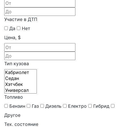
Участие в ДТП
Да
Нет
Цена, $
Тип кузова
Топливо
Бензин
Газ
Дизель
Електро
Гибрид
Другое
Тех. состояние