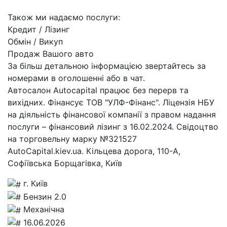
Також ми надаємо послуги:
Кредит / Лізинг
Обмін / Викуп
Продаж Вашого авто
За більш детальною інформацією звертайтесь за
номерами в оголошенні або в чат.
Автосалон Autocapital працює без перерв та
вихідних. Фінансує ТОВ "УЛФ-Фінанс". Ліцензія НБУ
на діяльність фінансової компанії з правом надання
послуги – фінансовий лізинг з 16.02.2024. Свідоцтво
на торговельну марку №321527
AutoCapital.kiev.ua. Кільцева дорога, 110-А,
Софіївська Борщагівка, Київ
г. Київ
Бензин 2.0
Механічна
16.06.2026