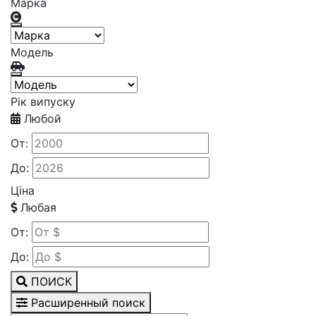
Марка
Модель
Рік випуску
Любой
От:
До:
Ціна
Любая
От:
До:
ПОИСК
Расширенный поиск