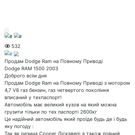
532
Продам Dodge Ram на Повному Приводі
Dodge RAM 1500 2003
Доброго всім дня
Продам Dodge Ram на Повному Приводі з мотором
4,7 V8 газ бензин, газ четвертого покоління
вписаний у техпаспорт!
Автомобіль має великий кузов на який можна
грузити тільки по тех паспорті 2600кг
Це надійний автомобіль який проїде будь де і будь
яку погоду :
Так як резина Cooper Діскавері а також повний