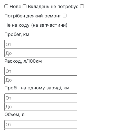
Нове
Вкладень не потребує
Потрібен деякий ремонт
Не на ходу (на запчастини)
Пробег, км
Расход, л/100км
Пробіг на одному заряді, км
Объем, л