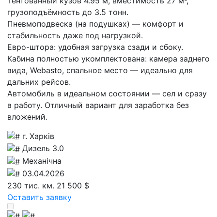
Тентованный кузов 4.95 м, вместимость 27 м³,
грузоподъёмность до 3.5 тонн.
Пневмоподвеска (на подушках) — комфорт и
стабильность даже под нагрузкой.
Евро-штора: удобная загрузка сзади и сбоку.
Кабина полностью укомплектована: камера заднего
вида, Webasto, спальное место — идеально для
дальних рейсов.
Автомобиль в идеальном состоянии — сел и сразу
в работу. Отличный вариант для заработка без
вложений.
г. Харків
Дизель 3.0
Механічна
03.04.2026
230 тис. км.
21 500 $
Оставить заявку