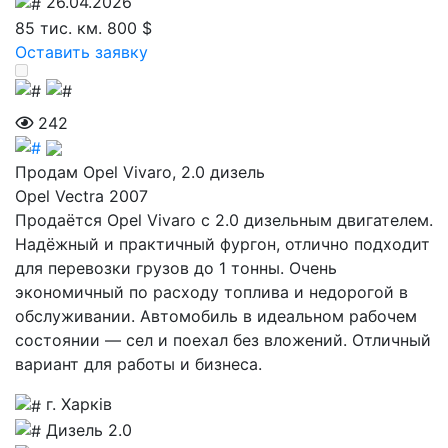
26.04.2026
85 тис. км.
800 $
Оставить заявку
242
Продам Opel Vivaro, 2.0 дизель
Opel Vectra 2007
Продаётся Opel Vivaro с 2.0 дизельным двигателем.
Надёжный и практичный фургон, отлично подходит
для перевозки грузов до 1 тонны. Очень
экономичный по расходу топлива и недорогой в
обслуживании. Автомобиль в идеальном рабочем
состоянии — сел и поехал без вложений. Отличный
вариант для работы и бизнеса.
г. Харків
Дизель 2.0