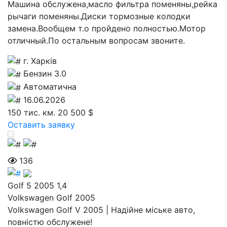
Машина обслужена,масло фильтра поменяны,рейка
рычаги поменяны.Диски тормозные колодки
замена.Вообщем т.о пройдено полностью.Мотор
отличный.По остальным вопросам звоните.
г. Харків
Бензин 3.0
Автоматична
16.06.2026
150 тис. км.
20 500 $
Оставить заявку
136
Golf 5 2005 1,4
Volkswagen Golf 2005
Volkswagen Golf V 2005 | Надійне міське авто,
повністю обслужене!