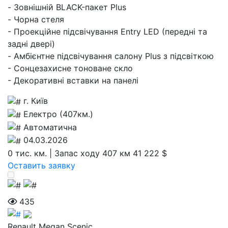
- Зовнішній BLACK-пакет Plus
- Чорна стеля
- Проекційне підсвічування Entry LED (передні та
задні двері)
- Амбієнтне підсвічування салону Plus з підсвіткою
- Сонцезахисне тоноване скло
- Декоративні вставки на панелі
г. Київ
Електро (407км.)
Автоматична
04.03.2026
0 тис. км. | Запас ходу 407 км
41 222 $
Оставить заявку
435
Renault Megan Scenic