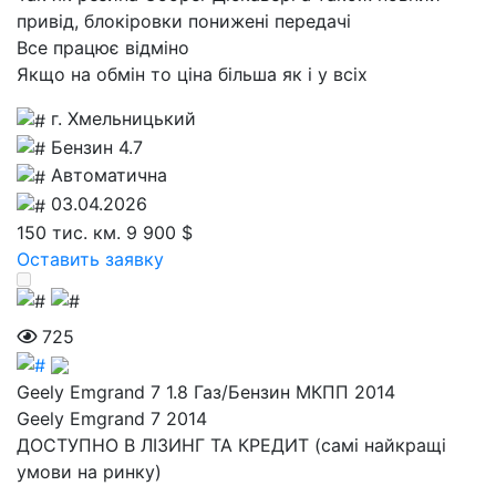
привід, блокіровки понижені передачі
Все працює відміно
Якщо на обмін то ціна більша як і у всіх
г. Хмельницький
Бензин 4.7
Автоматична
03.04.2026
150 тис. км.
9 900 $
Оставить заявку
725
Geely Emgrand 7 1.8 Газ/Бензин МКПП 2014
Geely Emgrand 7 2014
ДОСТУПНО В ЛІЗИНГ ТА КРЕДИТ (самі найкращі
умови на ринку)