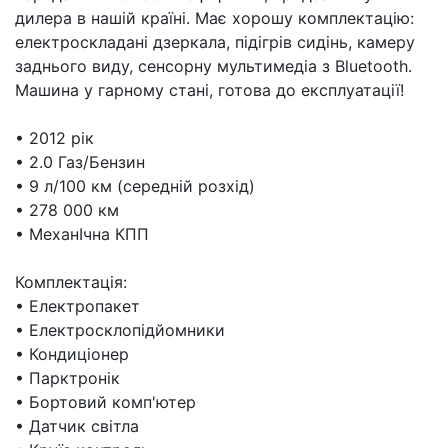
дилера в нашій країні. Має хорошу комплектацію:
електроскладані дзеркала, підігрів сидінь, камеру
заднього виду, сенсорну мультимедіа з Bluetooth.
Машина у гарному стані, готова до експлуатації!
• 2012 рік
• 2.0 Газ/Бензин
• 9 л/100 км (середній розхід)
• 278 000 км
• МеханIчна КПП
Комплектація:
• Електропакет
• Електросклопiдйомники
• Кондиціонер
• Парктронік
• Бортовий комп'ютер
• Датчик світла