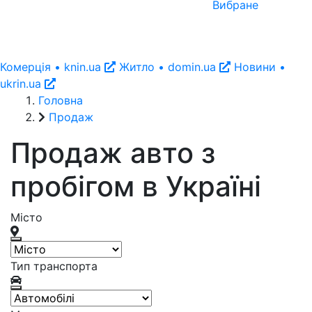
Вибране
Комерція • knin.ua
Житло • domin.ua
Новини •
ukrin.ua
Головна
Продаж
Продаж авто з
пробігом в
Україні
Місто
Тип транспорта