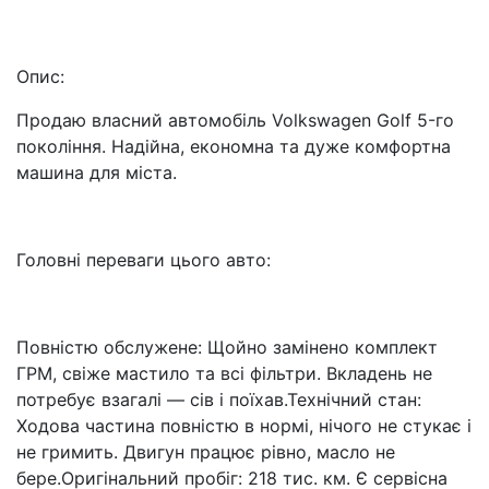
Опис:
Продаю власний автомобіль Volkswagen Golf 5-го
покоління. Надійна, економна та дуже комфортна
машина для міста.
Головні переваги цього авто:
Повністю обслужене: Щойно замінено комплект
ГРМ, свіже мастило та всі фільтри. Вкладень не
потребує взагалі — сів і поїхав.Технічний стан:
Ходова частина повністю в нормі, нічого не стукає і
не гримить. Двигун працює рівно, масло не
бере.Оригінальний пробіг: 218 тис. км. Є сервісна