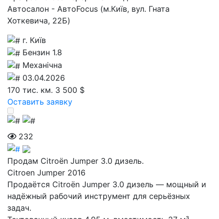
Автосалон - АвтоFocus (м.Київ, вул. Гната
Хоткевича, 22Б)
г. Київ
Бензин 1.8
Механічна
03.04.2026
170 тис. км.
3 500 $
Оставить заявку
232
Продам Citroën Jumper 3.0 дизель.
Citroen Jumper 2016
Продаётся Citroën Jumper 3.0 дизель — мощный и
надёжный рабочий инструмент для серьёзных
задач.