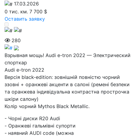
17.03.2026
0 тис. км.
7 700 $
Оставить заявку
280
Взрывная мощь! Audi e-tron 2022 — Электрический
спорткар
Audi e-tron 2022
Версія black-edition: зовнішній повністю чорний
ззовні + оранжеві акценти в салоні (ремені безпеки
та оранжева індивідуальна контрастна прострочка
шкіри салону)
Колір чорний Mythos Black Metallic.
- Чорні диски R20 Audi
- Оранжеві гальмівні супорти
- наявний AUDI code (можна