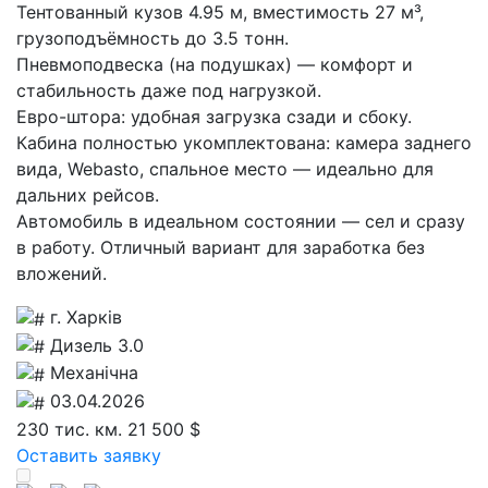
Тентованный кузов 4.95 м, вместимость 27 м³,
грузоподъёмность до 3.5 тонн.
Пневмоподвеска (на подушках) — комфорт и
стабильность даже под нагрузкой.
Евро-штора: удобная загрузка сзади и сбоку.
Кабина полностью укомплектована: камера заднего
вида, Webasto, спальное место — идеально для
дальних рейсов.
Автомобиль в идеальном состоянии — сел и сразу
в работу. Отличный вариант для заработка без
вложений.
г. Харків
Дизель 3.0
Механічна
03.04.2026
230 тис. км.
21 500 $
Оставить заявку