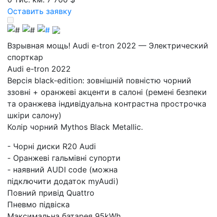
Оставить заявку
Взрывная мощь! Audi e-tron 2022 — Электрический
спорткар
Audi e-tron 2022
Версія black-edition: зовнішній повністю чорний
ззовні + оранжеві акценти в салоні (ремені безпеки
та оранжева індивідуальна контрастна прострочка
шкіри салону)
Колір чорний Mythos Black Metallic.
- Чорні диски R20 Audi
- Оранжеві гальмівні супорти
- наявний AUDI code (можна
підключити додаток myAudi)
Повний привід Quattro
Пневмо підвіска
Максимальна батарея 95kWh