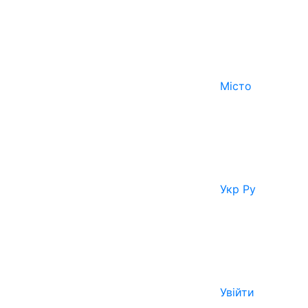
Місто
Укр
Ру
Увійти