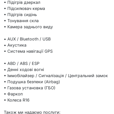
• Підігрів дзеркал
• Підсилювач керма
• Підігрів сидінь
• Тонування скла
• Камера заднього виду
• AUX / Bluetooth / USB
• Акустика
• Система навігації GPS
• ABD / ABS / ESP
• Денні ходові вогні
• Іммобілайзер / Сигналізація / Центральний замок
• Подушка безпеки (Airbag)
• Газова установка (ГБО)
• Фаркоп
• Колеса R16
Також ми надаємо послуги: