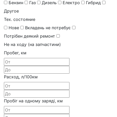
Бензин
Газ
Дизель
Електро
Гибрид
Другое
Тех. состояние
Нове
Вкладень не потребує
Потрібен деякий ремонт
Не на ходу (на запчастини)
Пробег, км
Расход, л/100км
Пробіг на одному заряді, км