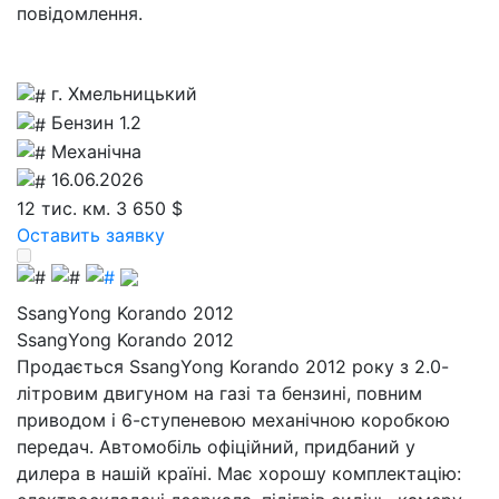
повідомлення.
г. Хмельницький
Бензин 1.2
Механічна
16.06.2026
12 тис. км.
3 650 $
Оставить заявку
SsangYong Korando 2012
SsangYong Korando 2012
Продається SsangYong Korando 2012 року з 2.0-
літровим двигуном на газі та бензині, повним
приводом і 6-ступеневою механічною коробкою
передач. Автомобіль офіційний, придбаний у
дилера в нашій країні. Має хорошу комплектацію: