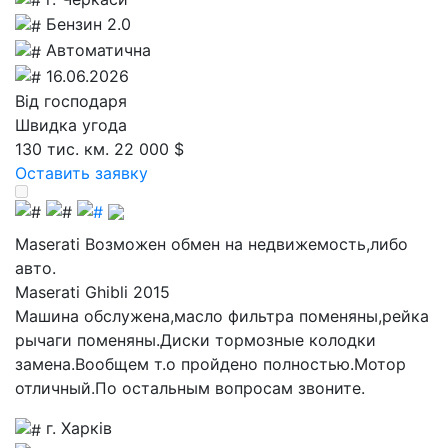
Бензин 2.0
Автоматична
16.06.2026
Від господаря
Швидка угода
130 тис. км.
22 000 $
Оставить заявку
Maserati Возможен обмен на недвижемость,либо
авто.
Maserati Ghibli 2015
Машина обслужена,масло фильтра поменяны,рейка
рычаги поменяны.Диски тормозные колодки
замена.Вообщем т.о пройдено полностью.Мотор
отличный.По остальным вопросам звоните.
г. Харків