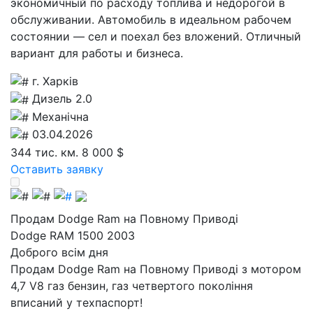
экономичный по расходу топлива и недорогой в
обслуживании. Автомобиль в идеальном рабочем
состоянии — сел и поехал без вложений. Отличный
вариант для работы и бизнеса.
г. Харків
Дизель 2.0
Механічна
03.04.2026
344 тис. км.
8 000 $
Оставить заявку
Продам Dodge Ram на Повному Приводі
Dodge RAM 1500 2003
Доброго всім дня
Продам Dodge Ram на Повному Приводі з мотором
4,7 V8 газ бензин, газ четвертого покоління
вписаний у техпаспорт!