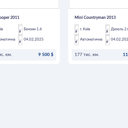
ooper 2011
Mini Countryman 2013
їв
Бензин 1.6
г. Київ
Дизель 2.
оматична
04.02.2025
Автоматична
04.02.20
с. км.
9 500 $
177 тис. км.
11
ОСТАВИТЬ ЗАЯВКУ
ОСТАВИТЬ ЗАЯВКУ