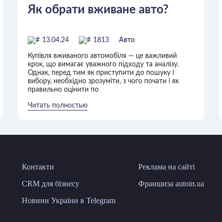
Як обрати вживане авто?
13.04.24
1813
Авто
Купівля вживаного автомобіля — це важливий
крок, що вимагає уважного підходу та аналізу.
Однак, перед тим як приступити до пошуку і
вибору, необхідно зрозуміти, з чого почати і як
правильно оцінити по
Читать полностью
Контакти
Реклама на сайті
CRM для бізнесу
Франшиза autoin.ua
Новини України в Telegram