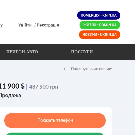
КОМЕРЦІЯ • KNIN.UA
/
Ру
Увійти
Реєстрація
ЖИТЛО • DOMIN.UA
НОВИНИ • UKRIN.UA
ПРИГОН АВТО
ПОСЛУГИ
Повернутись до пошуку
11 900 $
487 900 грн
Продажа
Показать телефон