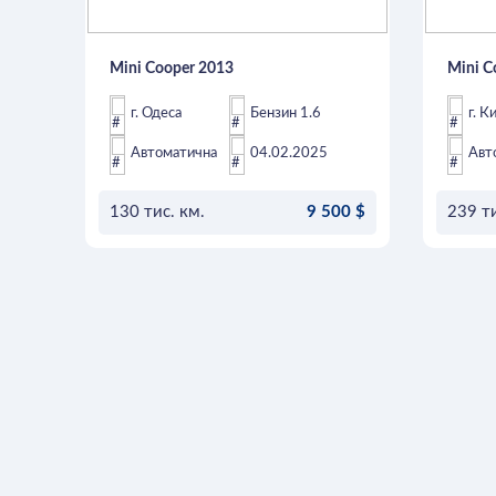
Mini Cooper 2013
Mini C
г. Одеса
Бензин 1.6
г. Ки
Автоматична
04.02.2025
Авт
130 тис. км.
9 500 $
239 ти
ОСТАВИТЬ ЗАЯВКУ