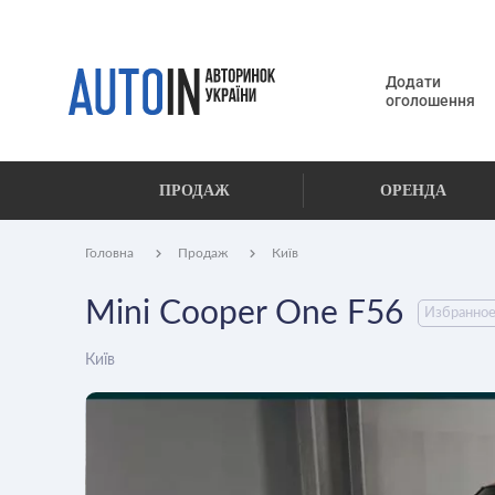
Додати
оголошення
ПРОДАЖ
ОРЕНДА
Головна
Продаж
Київ
Mini Cooper One F56
Избранно
Київ