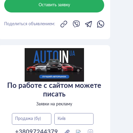
Оставить заявку
Поделиться объявлением:
По работе с сайтом можете
писать
Заявки на рекламу
Продажа (бу)
Київ
+38097244379