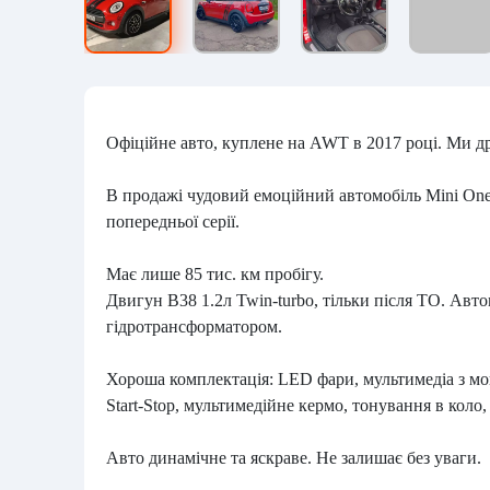
Офіційне авто, куплене на AWT в 2017 році. Ми др
В продажі чудовий емоційний автомобіль Mini One в
попередньої серії.
Має лише 85 тис. км пробігу.
Двигун B38 1.2л Twin-turbo, тільки після ТО. Авт
гідротрансформатором.
Хороша комплектація: LED фари, мультимедіа з моні
Start-Stop, мультимедійне кермо, тонування в коло
Авто динамічне та яскраве. Не залишає без уваги.