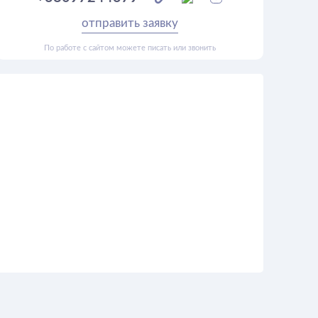
отправить заявку
По работе с сайтом можете писать или звонить