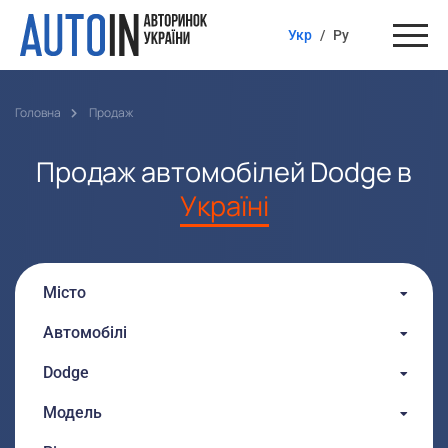
Укр
/
Ру
Головна
Продаж
Продаж автомобілей Dodge в
Україні
Місто
Автомобілі
Dodge
Модель