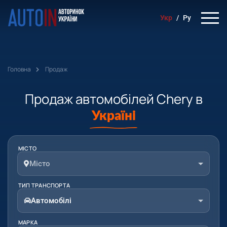
Укр
/
Ру
Головна
Продаж
Продаж автомобілей Chery в
Україні
МІСТО
Місто
ТИП ТРАНСПОРТА
Автомобілі
МАРКА