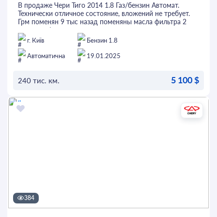
В продаже Чери Тиго 2014 1.8 Газ/бензин Автомат.
Технически отличное состояние, вложений не требует.
Грм поменян 9 тыс назад поменяны масла фильтра 2
тыс назад!
Документы в полном порядке!
г. Київ
Бензин 1.8
Автоматична
19.01.2025
5 100 $
240 тис. км.
ОСТАВИТЬ ЗАЯВКУ
384