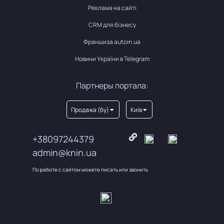
Реклама на сайті
CRM для бізнесу
Франшиза autoin.ua
Новини України в Telegram
Партнеры портала:
Продажа (бу)
Київ
+38097244379
admin@knin.ua
По работе с сайтом можете писать или звонить