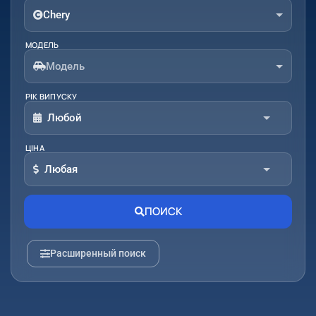
Chery
МОДЕЛЬ
Модель
РІК ВИПУСКУ
Любой
ЦІНА
От:
До:
Любая
От:
До:
ПОИСК
Расширенный поиск