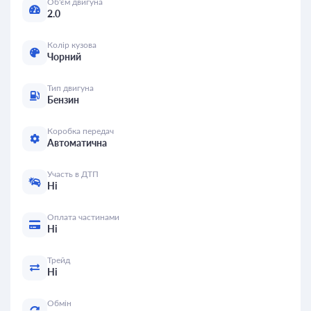
Об'єм двигуна
2.0
Колір кузова
Чорний
Тип двигуна
Бензин
Коробка передач
Автоматична
Участь в ДТП
Ні
Оплата частинами
Ні
Трейд
Ні
Обмін