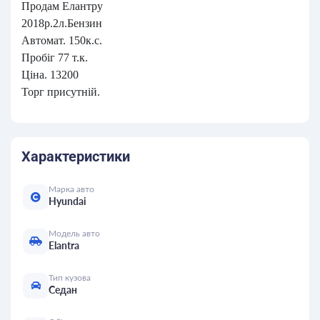
Продам Елантру
2018р.2л.Бензин
Автомат. 150к.с.
Пробіг 77 т.к.
Ціна. 13200
Торг присутній.
Характеристики
Марка авто
Hyundai
Модель авто
Elantra
Тип кузова
Седан