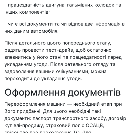
- працездатність двигуна, гальмівних колодок та
інших компонентів;
- чи є всі документи та чи відповідає інформація в
них даним автомобіля.
Після детального цього попереднього етапу,
радять провести тест-драйв, щоб остаточно
впевнитись у його стані та працездатності перед
укладанням угоди. Після ретельного огляду та
задоволення вашими очікуваннями, можна
переходити до укладання угоди.
Оформлення документів
Переоформлення машини — необхідний етап при
його придбанні. Для цього необхідні такі
документи: паспорт транспортного засобу, договір
купівлі-продажу, страховий поліс ОСАЦВ,
свідоцтво про проходження ТО. Для