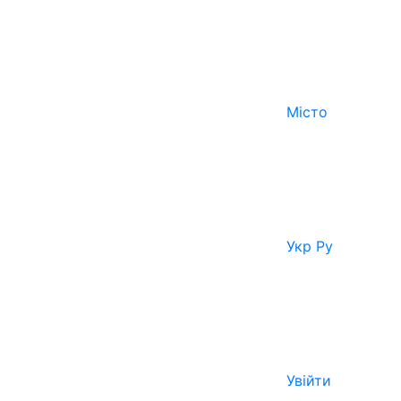
Місто
Укр
Ру
Увійти