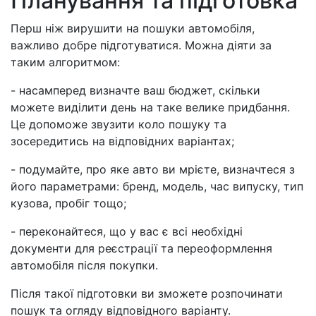
Планування та підготовка
Перш ніж вирушити на пошуки автомобіля,
важливо добре підготуватися. Можна діяти за
таким алгоритмом:
- насамперед визначте ваш бюджет, скільки
можете виділити день на таке велике придбання.
Це допоможе звузити коло пошуку та
зосередитись на відповідних варіантах;
- подумайте, про яке авто ви мрієте, визначтеся з
його параметрами: бренд, модель, час випуску, тип
кузова, пробіг тощо;
- переконайтеся, що у вас є всі необхідні
документи для реєстрації та переоформлення
автомобіля після покупки.
Після такої підготовки ви зможете розпочинати
пошук та огляду відповідного варіанту.