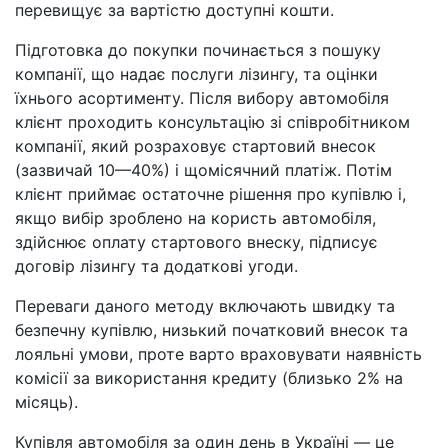
перевищує за вартістю доступні кошти.
Підготовка до покупки починається з пошуку
компанії, що надає послуги лізингу, та оцінки
їхнього асортименту. Після вибору автомобіля
клієнт проходить консультацію зі співробітником
компанії, який розраховує стартовий внесок
(зазвичай 10—40%) і щомісячний платіж. Потім
клієнт приймає остаточне рішення про купівлю і,
якщо вибір зроблено на користь автомобіля,
здійснює оплату стартового внеску, підписує
договір лізингу та додаткові угоди.
Переваги даного методу включають швидку та
безпечну купівлю, низький початковий внесок та
лояльні умови, проте варто враховувати наявність
комісії за використання кредиту (близько 2% на
місяць).
Купівля автомобіля за один день в Україні — це