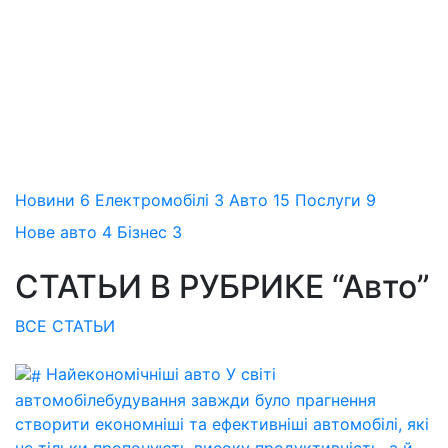
Новини
6
Електромобілі
3
Авто
15
Послуги
9
Нове авто
4
Бізнес
3
СТАТЬИ В РУБРИКЕ “Авто”
ВСЕ СТАТЬИ
Найекономічніші авто
У світі
автомобілебудування завжди було прагнення
створити економніші та ефективніші автомобілі, які
не тільки пропонують високу продуктивність, а й