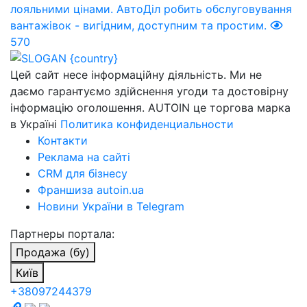
лояльними цінами. АвтоДіл робить обслуговування
вантажівок - вигідним, доступним та простим.
570
Цей сайт несе інформаційну діяльність. Ми не
даємо гарантуємо здійснення угоди та достовірну
інформацію оголошення. AUTOIN це торгова марка
в Україні
Политика конфиденциальности
Контакти
Реклама на сайті
CRM для бізнесу
Франшиза autoin.ua
Новини України в Telegram
Партнеры портала:
Продажа (бу)
Київ
+38097244379