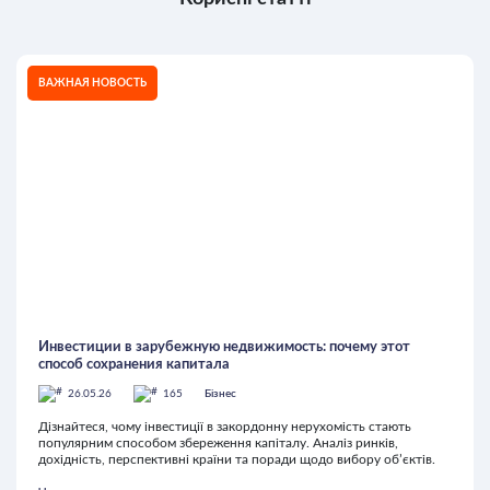
ВАЖНАЯ НОВОСТЬ
Инвестиции в зарубежную недвижимость: почему этот
способ сохранения капитала
26.05.26
165
Бізнес
Дізнайтеся, чому інвестиції в закордонну нерухомість стають
популярним способом збереження капіталу. Аналіз ринків,
дохідність, перспективні країни та поради щодо вибору об’єктів.