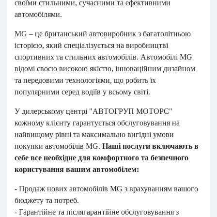
своїми стильними, сучасними та ефективними
автомобілями.
MG – це британський автовиробник з багатолітньою
історією, який спеціалізується на виробництві
спортивних та стильних автомобілів. Автомобілі MG
відомі своєю високою якістю, інноваційним дизайном
та передовими технологіями, що робить їх
популярними серед водіїв у всьому світі.
У дилерському центрі "АВТОГРУП МОТОРС"
кожному клієнту гарантується обслуговування на
найвищому рівні та максимально вигідні умови
покупки автомобілів MG.
Наші послуги включають в
себе все необхідне для комфортного та безпечного
користування вашим автомобілем:
- Продаж нових автомобілів MG з врахуванням вашого
бюджету та потреб.
- Гарантійне та післягарантійне обслуговування з