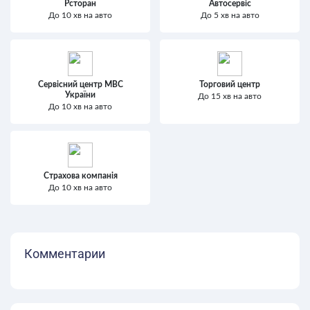
Рсторан
Автосервіс
До 10 хв на авто
До 5 хв на авто
Сервісний центр МВС
Торговий центр
України
До 15 хв на авто
До 10 хв на авто
Страхова компанія
До 10 хв на авто
Комментарии