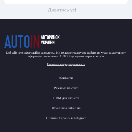
Дивитись усі
Цей сайт несе інформаційну діяльність. Ми не даємо гарантуємо здійснення угоди та достовірну
інформацію оголошення. AUTOIN це торгова марка в Україні
Политика конфиденциальности
Контакти
Реклама на сайті
CRM для бізнесу
Франшиза autoin.ua
Новини України в Telegram