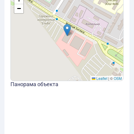
−
Leaflet
|
©
OSM
Панорама объекта