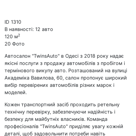
ID
1310
В наявності: 12 авто
2
120 м
20 Фото
Автосалон "TwinsAuto" в Одесі з 2018 року надає
якісні послуги з продажу автомобілів з пробігом і
термінового викупу авто. Розташований на вулиці
Академіка Вавилова, 60, салон пропонує широкий
вибір перевірених автомобілів різних марок і
моделей.
Кожен транспортний засіб проходить ретельну
технічну перевірку, забезпечуючи надійність і
безпеку для майбутніх власників. Команда
професіоналів "TwinsAuto" приділяє увагу кожній
деталі, щоб задовольнити потреби навіть