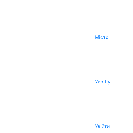
Місто
Укр
Ру
Увійти