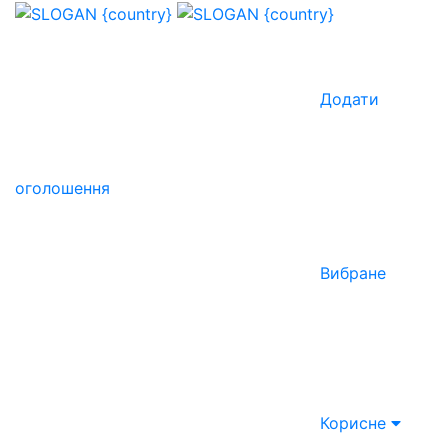
Додати
оголошення
Вибране
Корисне