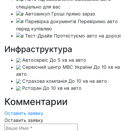
спеціально для вас
Автовикуп
Гроші прямо зараз
Перевірка документів
Перевіримо авто
перед купівлею
Тест-Драйв
Протестуємо авто на дорозі
Инфраструктура
Автосервіс
До 5 хв на авто
Сервісний центр МВС України
До 10 хв на
авто
Страхова компанія
До 10 хв на авто
Рсторан
До 10 хв на авто
Комментарии
Оставить заявку
Оставить заявку