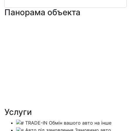
Панорама объекта
Услуги
TRADE-IN
Обмін вашого авто на інше
Авто під замовлення
Замовимо авто