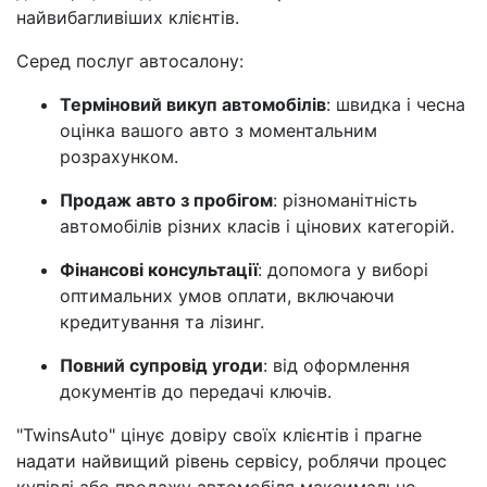
найвибагливіших клієнтів.
Серед послуг автосалону:
Терміновий викуп автомобілів
: швидка і чесна
оцінка вашого авто з моментальним
розрахунком.
Продаж авто з пробігом
: різноманітність
автомобілів різних класів і цінових категорій.
Фінансові консультації
: допомога у виборі
оптимальних умов оплати, включаючи
кредитування та лізинг.
Повний супровід угоди
: від оформлення
документів до передачі ключів.
"TwinsAuto" цінує довіру своїх клієнтів і прагне
надати найвищий рівень сервісу, роблячи процес
купівлі або продажу автомобіля максимально