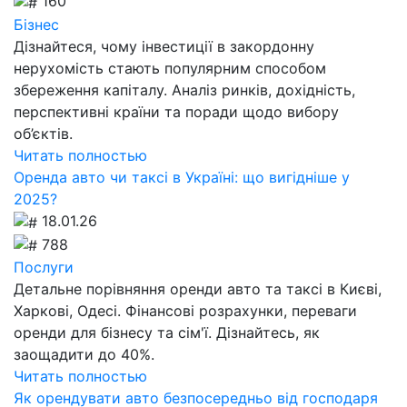
160
Бізнес
Дізнайтеся, чому інвестиції в закордонну
нерухомість стають популярним способом
збереження капіталу. Аналіз ринків, дохідність,
перспективні країни та поради щодо вибору
об’єктів.
Читать полностью
Оренда авто чи таксі в Україні: що вигідніше у
2025?
18.01.26
788
Послуги
Детальне порівняння оренди авто та таксі в Києві,
Харкові, Одесі. Фінансові розрахунки, переваги
оренди для бізнесу та сім'ї. Дізнайтесь, як
заощадити до 40%.
Читать полностью
Як орендувати авто безпосередньо від господаря