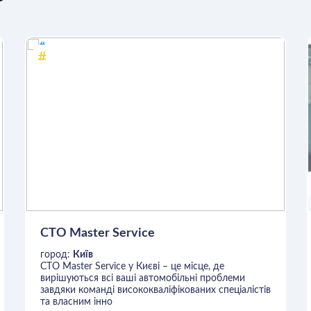
СТО Master Service
город:
Київ
СТО Master Service у Києві – це місце, де
вирішуються всі ваші автомобільні проблеми
завдяки команді висококваліфікованих спеціалістів
та власним інно