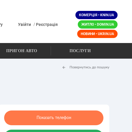
КОМЕРЦІЯ • KNIN.UA
/
Ру
Увійти
Реєстрація
ЖИТЛО • DOMIN.UA
НОВИНИ • UKRIN.UA
ПРИГОН АВТО
ПОСЛУГИ
Повернутись до пошуку
Показать телефон