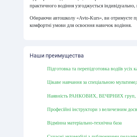
практичного водіння узгоджується індивідуально, 
Обираючи автошколу «Avto-Kurs», ви отримуєте пр
комфортні умови для освоєння навичок водіння.
Наши преимущества
Підготовка та перепідготовка водіїв усіх 
Цікаве навчання за спеціальною мультим
Наявність РАНКОВИХ, ВЕЧІРНИХ груп,
Професійні інструктори з величезним досв
Відмінна матеріально-технічна база
Сучасні автомобілі з дублюючими педал