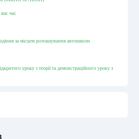
 вас час
водіння за місцем розташування автошколи
дкритого уроку з теорії та демонстраційного уроку з
в