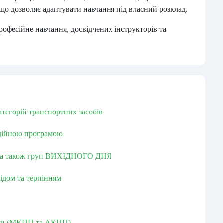
що дозволяє адаптувати навчання під власний розклад.
офесійне навчання, досвідчених інструкторів та
категорій транспортних засобів
едійною програмою
 а також груп ВИХІДНОГО ДНЯ
ідом та терпінням
ями (МКПП та АКПП)