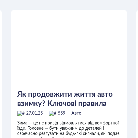
Як продовжити життя авто
взимку? Ключові правила
для кожного водія
27.01.25
559
Авто
Зима — це не привід відмовлятися від комфортної
їзди. Головне — бути уважним до деталей і
своєчасно реагувати на будь-які сигнали, які подає