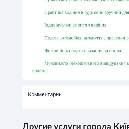
Практика водіння в будь-який зручний для
Індивідуальні заняття з водіння
Подача автомобіля на заняття з практики 
Жожливість оплати навчання на виплат
Можливість безкоштовного відвідування ві
водіння
Комментарии
Другие услуги города
Киї