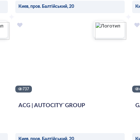
Киев, пров. Балтійський, 20
Ки
ОСТАВИТЬ ЗАЯВКУ
737
ACG | AUTOCITY`GROUP
G
Киев, пров. Балтійський, 20
Ки