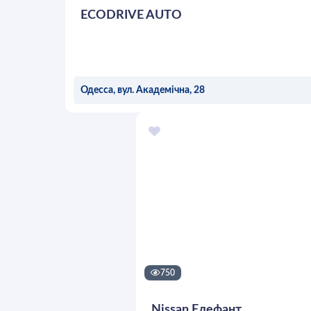
ECODRIVE AUTO
Одесса, вул. Академічна, 28
ОСТАВИТЬ ЗАЯВКУ
750
Nissan Елефант