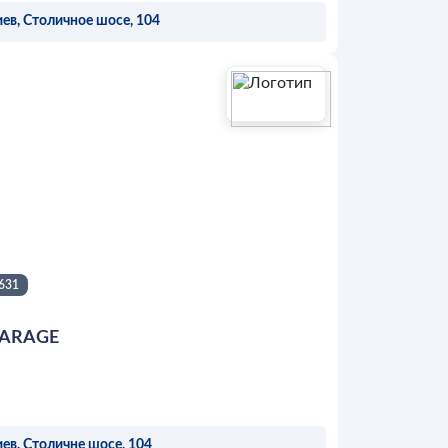
ев, Столичное шосе, 104
ОСТАВИТЬ ЗАЯВКУ
631
ARAGE
ев, Столичне шосе, 104