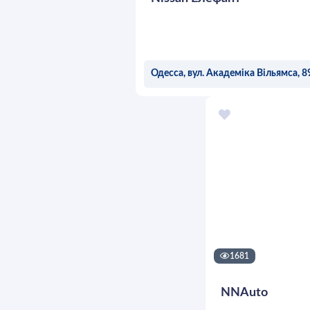
Одесса, вул. Академіка Вільямса, 8
ОСТАВИТЬ ЗАЯВК
1681
NNAuto