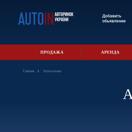
Добавить
обьявление
ПРОДАЖА
АРЕНДА
Главная
Автосалоны
А