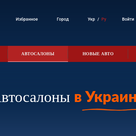
Избранное
Город
Укр
/
Ру
Войти
АВТОСАЛОНЫ
НОВЫЕ АВТО
втосалоны
в Украи