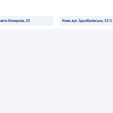
навта Комарова, 10
Киев, вул. Здолбунівська, 13/1
АВИТЬ ЗАЯВКУ
ОСТАВИТЬ ЗА