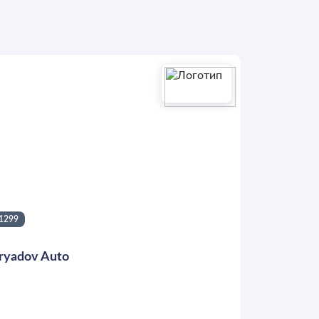
1299
ryadov Auto