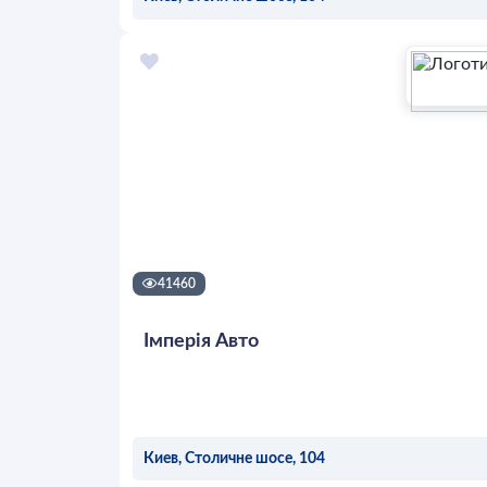
ОСТАВИТЬ ЗАЯВКУ
41460
Імперія Авто
Киев, Столичне шосе, 104