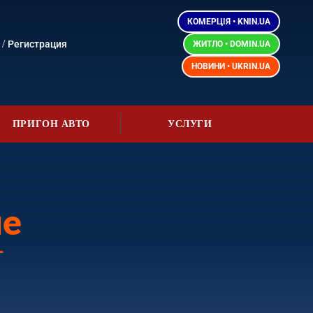
КОМЕРЦІЯ • KNIN.UA
/
Регистрация
ЖИТЛО • DOMIN.UA
НОВИНИ • UKRIN.UA
ПРИГОН АВТО
УСЛУГИ
не