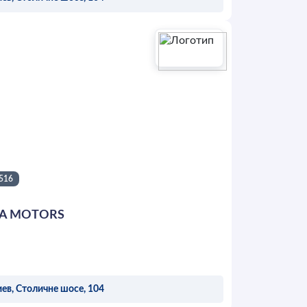
ОСТАВИТЬ ЗАЯВКУ
516
A MOTORS
ев, Столичне шосе, 104