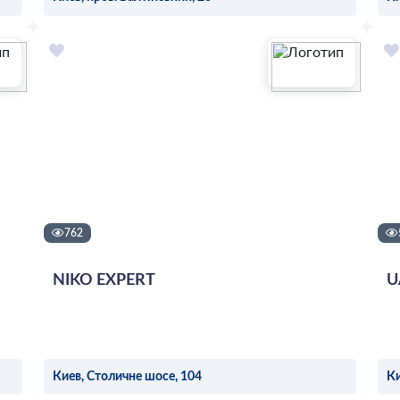
ОСТАВИТЬ ЗАЯВКУ
762
NIKO EXPERT
U
Киев, Столичне шосе, 104
Ки