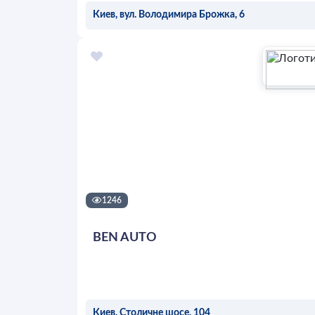
Киев, вул. Володимира Брожка, 6
ОСТАВИТЬ ЗАЯВКУ
1246
BEN AUTO
Киев, Столичне шосе, 104