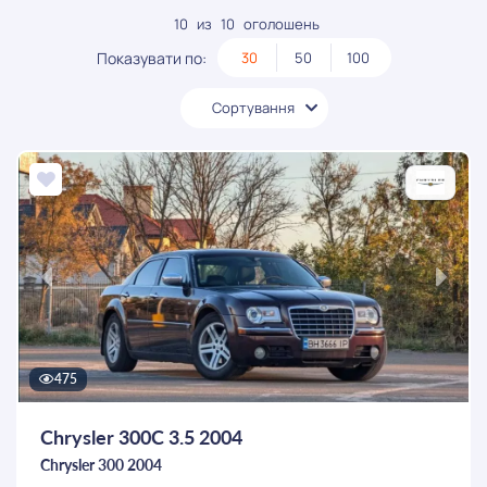
10
из
10
оголошень
Показувати по:
30
50
100
Сортування
475
Chrysler 300C 3.5 2004
Chrysler 300 2004