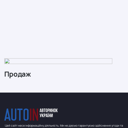
Продаж
Цей сайт несе інформаційну діяльність. Ми не даємо гарантуємо здійснення угоди та