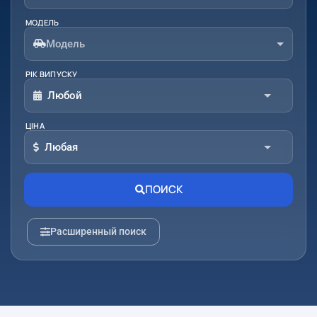
МОДЕЛЬ
Модель
РІК ВИПУСКУ
Любой
ЦІНА
От:
До:
Любая
От:
До:
ПОИСК
Расширенный поиск