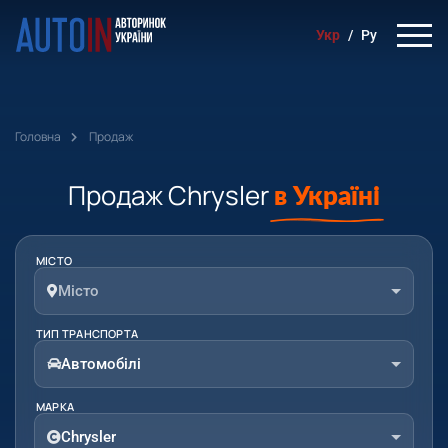
Укр
/
Ру
Головна
Продаж
Продаж Chrysler
в Україні
МІСТО
Місто
ТИП ТРАНСПОРТА
Автомобілі
МАРКА
Chrysler