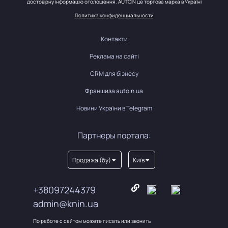
достовірну інформацію оголошення. AUTOIN це торгова марка в Україні
Политика конфиденциальности
Контакти
Реклама на сайті
CRM для бізнесу
Франшиза autoin.ua
Новини України в Telegram
Партнеры портала:
Продажа (бу)
Київ
+38097244379
admin@knin.ua
По работе с сайтом можете писать или звонить