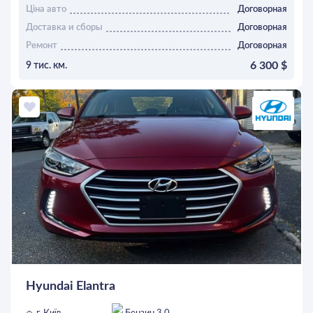
Ціна авто
Договорная
Доставка и сборы
Договорная
Ремонт
Договорная
6 300 $
9 тис. км.
ОСТАВИТЬ ЗАЯВКУ
Hyundai Elantra