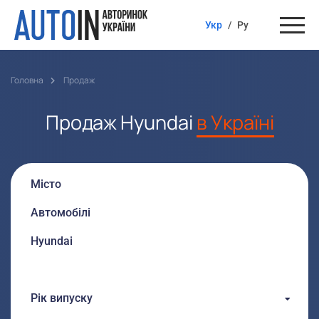
Укр
/
Ру
Головна
Продаж
Продаж Hyundai
в Україні
Рік випуску