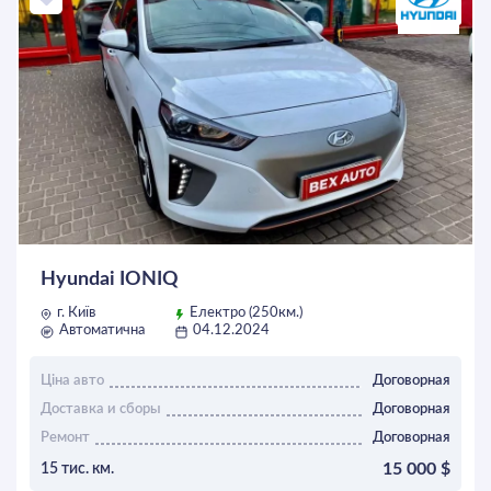
Hyundai IONIQ
г. Київ
Електро (250км.)
Автоматична
04.12.2024
Ціна авто
Договорная
Доставка и сборы
Договорная
Ремонт
Договорная
15 000 $
15 тис. км.