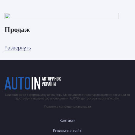
Продаж
Развернуть
Цей сайт несе інформаційну діяльність. Ми не даємо гарантуємо здійснення угоди та
достовірну інформацію оголошення. AUTOIN це торгова марка в Україні
Политика конфиденциальности
Контакти
Реклама на сайті