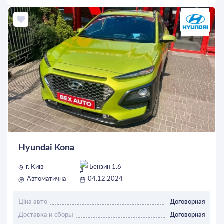
ОСТАВИТЬ ЗАЯВКУ
Hyundai Kona
г. Київ
Бензин 1.6
Автоматична
04.12.2024
Ціна авто
Договорная
Доставка и сборы
Договорная