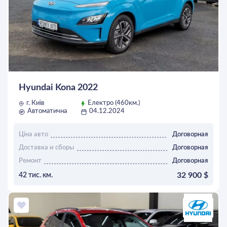
Hyundai Kona 2022
г. Київ
Електро (460км.)
Автоматична
04.12.2024
Ціна авто
Договорная
Доставка и сборы
Договорная
Ремонт
Договорная
32 900 $
42 тис. км.
ОСТАВИТЬ ЗАЯВКУ