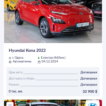
Hyundai Kona 2022
г. Одеса
Електро (460км.)
Автоматична
04.12.2024
Ціна авто
Договорная
Доставка и сборы
Договорная
Ремонт
Договорная
32 900 $
0 тис. км.
ОСТАВИТЬ ЗАЯВКУ