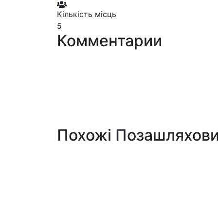
Кількість місць
5
Комментарии
Похожі Позашляховик