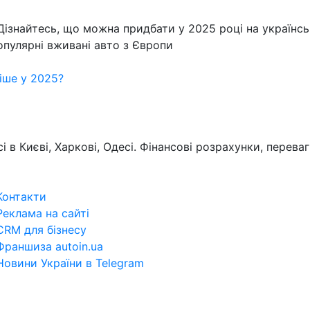
ізнайтесь, що можна придбати у 2025 році на українсь
пулярні вживані авто з Європи
ніше у 2025?
 в Києві, Харкові, Одесі. Фінансові розрахунки, переваги
Контакти
Реклама на сайті
CRM для бізнесу
Франшиза autoin.ua
Новини України в Telegram