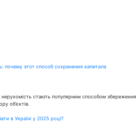
: почему этот способ сохранения капитала
у нерухомість стають популярним способом збереження ка
ру об’єктів.
ати в Україні у 2025 році?