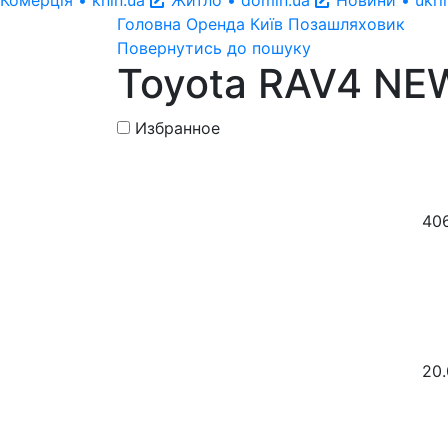
Головна
Оренда
Київ
Позашляховик
Повернутись до пошуку
Toyota RAV4 NE
Избранное
40
20.