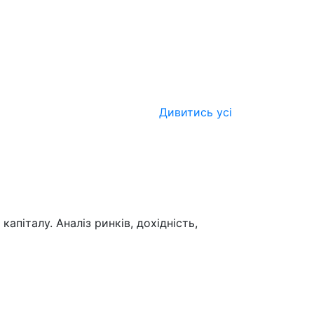
Дивитись усі
піталу. Аналіз ринків, дохідність,