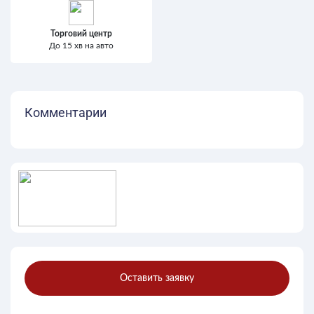
Торговий центр
До 15 хв на авто
Комментарии
Оставить заявку