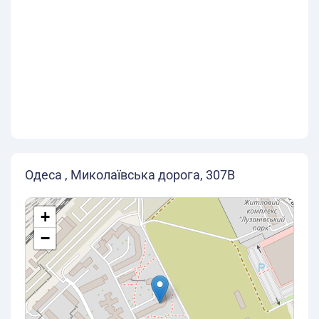
Одеса , Миколаївська дорога, 307В
+
−