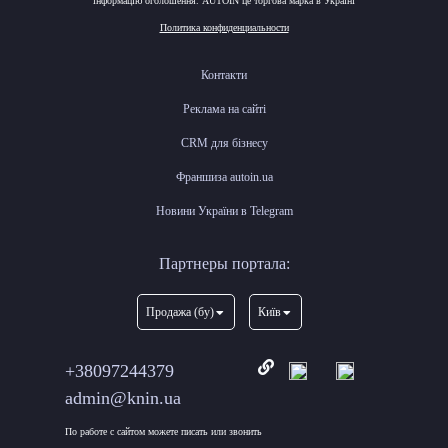
інформацію оголошення. AUTOIN це торгова марка в Україні
Политика конфиденциальности
Контакти
Реклама на сайті
CRM для бізнесу
Франшиза autoin.ua
Новини України в Telegram
Партнеры портала:
Продажа (бу)
Київ
+38097244379
admin@knin.ua
По работе с сайтом можете писать или звонить