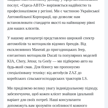
послуг, «Одеса-АВТО» вирізняється надійністю та
професіоналізмом у регіоні. Ми є частиною Української
Автомобільної Корпорації, що дозволяє нам
встановлювати стандарти якості на найвищому рівні
для наших клієнтів.
У нашому автоцентрі представлено широкий спектр
автомобілів та мотоциклів відомих брендів. Від
ексклюзивних Maserati до пригодницьких Jeep,
елегантних мотоциклів Ducati та популярних моделей
KIA, Chery, Jetour, та Geely — ми підберемо авто на
будь-який смак. Для бізнесу ми пропонуємо
спеціалізовану техніку: від автобусів ZAZ до
корейських сільськогосподарських тракторів LS.
Ми приділяємо велику увагу індивідуальному підходу,
забезпечуючи, щоб кожен клієнт знайшов ідеальний
варіант для своїх потреб. Наші консультанти
допоможуть вам зрозуміти особливості кожного