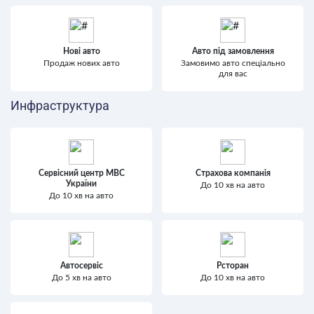
Нові авто
Авто під замовлення
Продаж нових авто
Замовимо авто спеціально
для вас
Инфраструктура
Сервісний центр МВС
Страхова компанія
України
До 10 хв на авто
До 10 хв на авто
Автосервіс
Рсторан
До 5 хв на авто
До 10 хв на авто