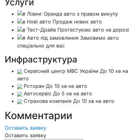
Услуги
Лізинг
Оренда авто з правом викупу
Нові авто
Продаж нових авто
Тест-Драйв
Протестуємо авто на дорозі
Авто під замовлення
Замовимо авто
спеціально для вас
Инфраструктура
Сервісний центр МВС України
До 10 хв на
авто
Рсторан
До 10 хв на авто
Автосервіс
До 5 хв на авто
Страхова компанія
До 10 хв на авто
Комментарии
Оставить заявку
Оставить заявку