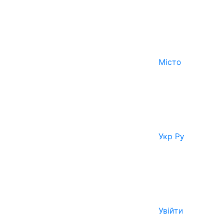
Місто
Укр
Ру
Увійти