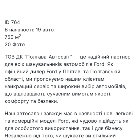
ID
764
В наявності: 19 авто
2
750 м
20 Фото
ТОВ ДК "Полтава-Автосвіт" — це надійний партнер
для всіх шанувальників автомобілів Ford. Як
офіційний дилер Ford у Полтаві та Полтавській
області, ми пропонуємо нашим клієнтам
найкращий сервіс та широкий вибір автомобілів,
що відповідають сучасним вимогам якості,
комфорту та безпеки.
Наш автосалон завжди має в наявності нові легкові
та комерційні моделі Ford, які чудово підійдуть як
для особистого використання, так і для бізнесу.
Незалежно від того, чи шукаєте ви стильний