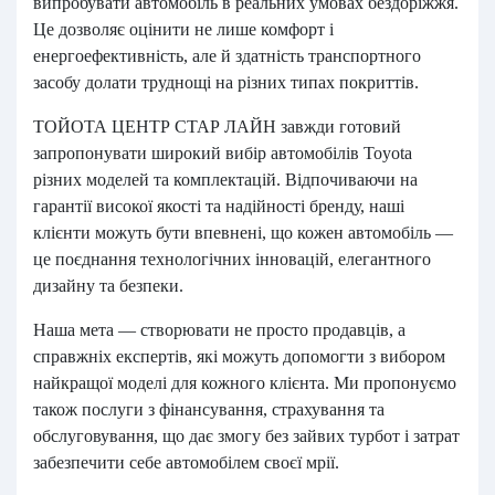
випробувати автомобіль в реальних умовах бездоріжжя.
Це дозволяє оцінити не лише комфорт і
енергоефективність, але й здатність транспортного
засобу долати труднощі на різних типах покриттів.
ТОЙОТА ЦЕНТР СТАР ЛАЙН завжди готовий
запропонувати широкий вибір автомобілів Toyota
різних моделей та комплектацій. Відпочиваючи на
гарантії високої якості та надійності бренду, наші
клієнти можуть бути впевнені, що кожен автомобіль —
це поєднання технологічних інновацій, елегантного
дизайну та безпеки.
Наша мета — створювати не просто продавців, а
справжніх експертів, які можуть допомогти з вибором
найкращої моделі для кожного клієнта. Ми пропонуємо
також послуги з фінансування, страхування та
обслуговування, що дає змогу без зайвих турбот і затрат
забезпечити себе автомобілем своєї мрії.