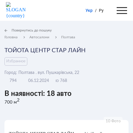
Укр
/
Ру
Повернутись до пошуку
Головна
Автосалони
Полтава
ТОЙОТА ЦЕНТР СТАР ЛАЙН
Избранное
Город: Полтава . вул. Пушкарівська, 22
794
06.12.2024
768
ID
В наявності: 18 авто
2
700 м
10 Фото