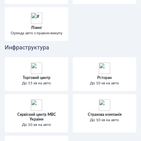
Лізинг
Оренда авто з правом викупу
Инфраструктура
Торговий центр
Рсторан
До 15 хв на авто
До 10 хв на авто
Сервісний центр МВС
Страхова компанія
України
До 10 хв на авто
До 10 хв на авто