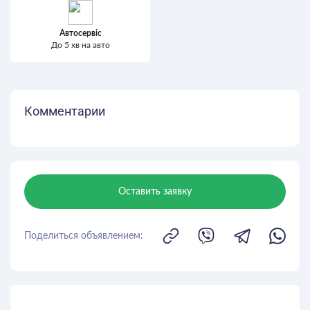
Автосервіс
До 5 хв на авто
Комментарии
Оставить заявку
Поделиться объявлением: