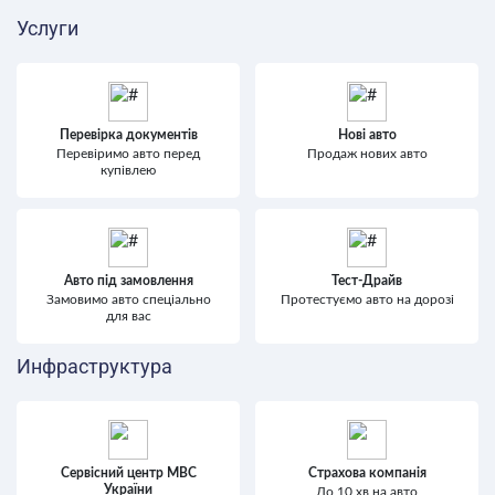
Услуги
Перевірка документів
Нові авто
Перевіримо авто перед
Продаж нових авто
купівлею
Авто під замовлення
Тест-Драйв
Замовимо авто спеціально
Протестуємо авто на дорозі
для вас
Инфраструктура
Сервісний центр МВС
Страхова компанія
України
До 10 хв на авто