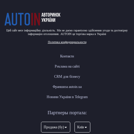
Цей сайт несе інформаційну діяльність. Ми не даємо гарантуємо здійснення угоди та достовірну
інформацію оголошення. AUTOIN це торгова марка в Україні
Политика конфиденциальности
Контакти
Реклама на сайті
CRM для бізнесу
Франшиза autoin.ua
Новини України в Telegram
Партнеры портала:
Продажа (бу)
Київ