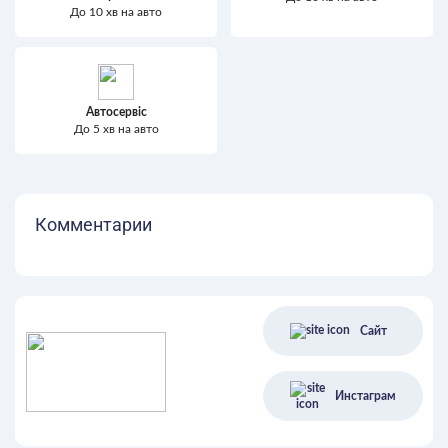
До 10 хв на авто
Автосервіс
До 5 хв на авто
Комментарии
Сайт
Инстаграм