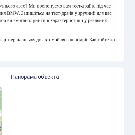
тнього авто? Ми пропонуємо вам тест-драйв, під час
ння BMW. Запишіться на тест-драйв у зручний для вас
щоб ви змогли оцінити її характеристики у реальних
тнер на шляху до автомобіля вашої мрії. Завітайте до
Панорама объекта