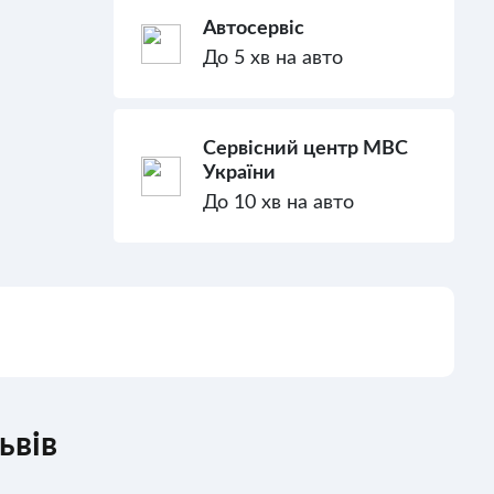
Автосервіс
До 5 хв на авто
Сервісний центр МВС
України
До 10 хв на авто
ьвів