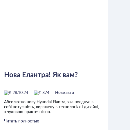
Нова Елантра! Як вам?
28.10.24
874
Нове авто
Абсолютно нову Hyundai Elantra, яка поєднує в
собі потужність, виражену в технологіях і дизайні,
з чудовою практичністю.
Читать полностью