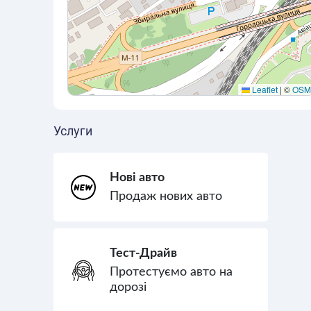
Leaflet
|
©
OSM
Услуги
Нові авто
Продаж нових авто
Тест-Драйв
Протестуємо авто на
дорозі