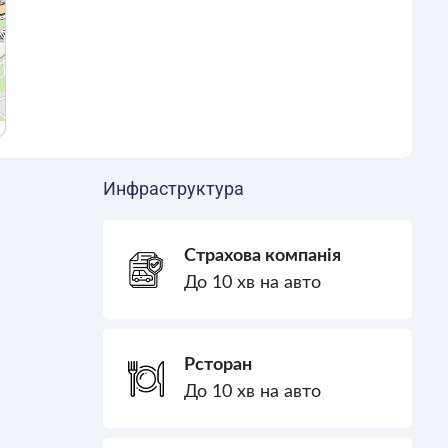
Инфраструктура
Страхова компанія
До 10 хв на авто
Рсторан
До 10 хв на авто