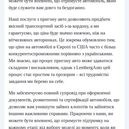
можете бути впевнені, що отримуєте автомобіль, який
буде служити вам довго та бездоганно.
Наші послуги з пригону авто дозволяють придбати
якісний транспортний засіб з-за кордону, а ми
гарантуємо, що ціна буде значно нижчою, ніж на
вітчизняних авторинках. Це зокрема обумовлено тим,
що ціни на автомобілі в Європі та США часто є більш
конкурентоспроможними порівняно з українськими.
Ми знаємо, що процес пригону авто може здаватися
складним і виснажливим, однак з LembergAuto цей
процес стає простим та прозорим – всі трудомісткі
завдання ми беремо на себе.
Ми забезпечуємо повний супровід при оформленні
документів, розмитненні та сертифікації автомобіля, що
дозволяє вам уникнути зайвих клопотів та зайнятися
іншими важливими справами. Працюючи з нами, ви
можете бути впевнені, що отримуєте підтримку на
кожному етапі: від вибору моделі до моменту, коли ви