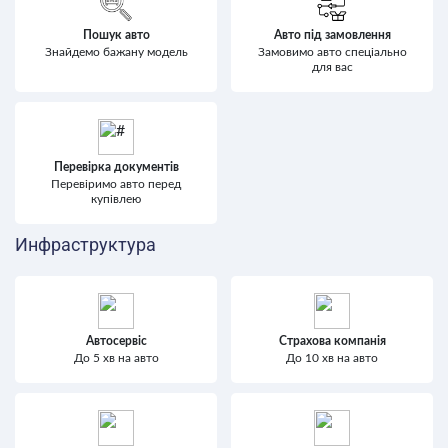
Пошук авто
Авто під замовлення
Знайдемо бажану модель
Замовимо авто спеціально
для вас
Перевірка документів
Перевіримо авто перед
купівлею
Инфраструктура
Автосервіс
Страхова компанія
До 5 хв на авто
До 10 хв на авто