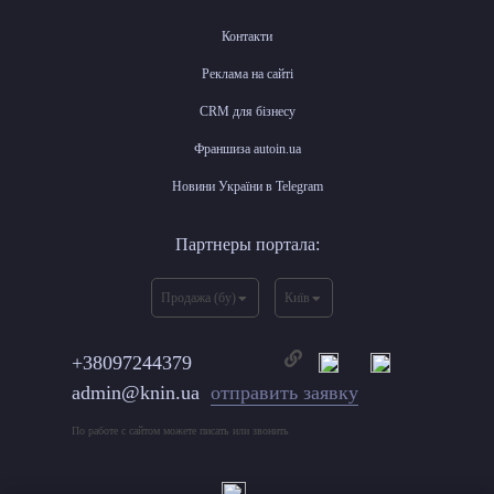
Контакти
Реклама на сайті
CRM для бізнесу
Франшиза autoin.ua
Новини України в Telegram
Партнеры портала:
Продажа (бу)
Київ
+38097244379
admin@knin.ua
отправить заявку
По работе с сайтом можете писать или звонить