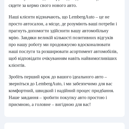
сядете за кермо свого нового авто.
Наші клієнти відзначають, що LembergAuto – це не
просто автосалон, а місце, де розуміють ваші потреби і
прагнуть допомогти здійснити вашу автомобільну
мрію. Завдяки великій кількості позитивних відгуків
про нашу роботу ми продовжуємо вдосконалювати
наші послуги та розширювати асортимент автомобілів,
щоб відповідати очікуванням навіть найвимогливіших
клієнтів.
Зробіть перший крок до вашого ідеального авто –
зверніться до LembergAuto, і ми забезпечимо для вас
комфортний, швидкий і надійний процес придбання.
Наше завдання – зробити покупку авто простою і
приємною, а головне – вигідною для вас!