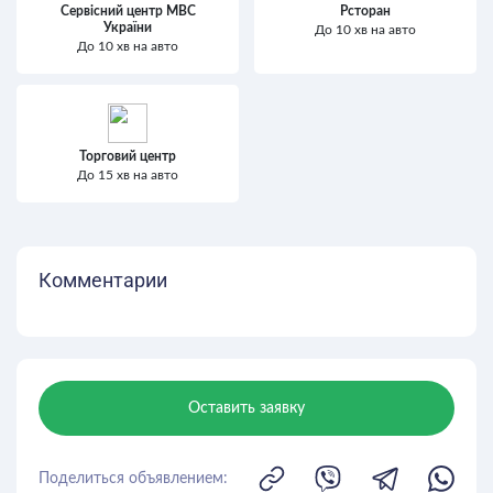
Сервісний центр МВС
Рсторан
України
До 10 хв на авто
До 10 хв на авто
Торговий центр
До 15 хв на авто
Комментарии
Оставить заявку
Поделиться объявлением: