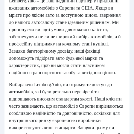
LembergAuto – це ваш надійний партнер у придбанні
вживаних автомобілів з Європи та США. Якщо ви
мрієте про якісне авто за доступною ціною, звернення
до нашого автосалону стане ідеальним рішенням. Ми
пропонуємо вигідні умови для кожного клієнта,
забезпечуючи не лише широкий вибір автомобілів, а й
професійну підтримку на кожному етапі купівлі.
Завдяки багаторічному досвіду, наші фахівці
допоможуть підібрати авто будь-якої марки та
характеристик, щоб ви могли стати власником
надійного транспортного засобу за вигідною ціною.
Вибираючи LembergAuto, ви отримуєте доступ до
автомобілів, які були ретельно перевірені та
відповідають високим стандартам якості. Наші клієнти
часто зазначають, що автомобілі з Європи вирізняються
особливою надійністю та довговічністю, оскільки для
внутрішнього ринку європейські виробники
використовують вищі стандарти. Завдяки цьому ви