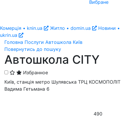
Вибране
Комерція • knin.ua
Житло • domin.ua
Новини •
ukrin.ua
Головна
Послуги
Автошкола
Київ
Повернутись до пошуку
Автошкола CITY
Избранное
Київ, станція метро Шулявська ТРЦ КОСМОПОЛІТ
Вадима Гетьмана 6
490