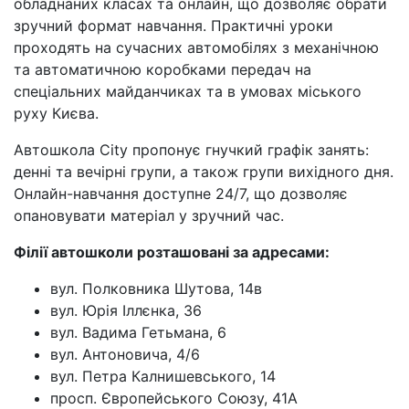
обладнаних класах та онлайн, що дозволяє обрати
зручний формат навчання. Практичні уроки
проходять на сучасних автомобілях з механічною
та автоматичною коробками передач на
спеціальних майданчиках та в умовах міського
руху Києва.
Автошкола City пропонує гнучкий графік занять:
денні та вечірні групи, а також групи вихідного дня.
Онлайн-навчання доступне 24/7, що дозволяє
опановувати матеріал у зручний час.
Філії автошколи розташовані за адресами:
вул. Полковника Шутова, 14в
вул. Юрія Іллєнка, 36
вул. Вадима Гетьмана, 6
вул. Антоновича, 4/6
вул. Петра Калнишевського, 14
просп. Європейського Союзу, 41А