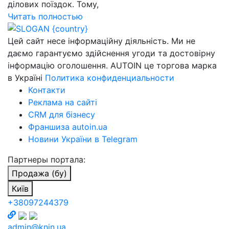
ділових поїздок. Тому,
Читать полностью
Цей сайт несе інформаційну діяльність. Ми не
даємо гарантуємо здійснення угоди та достовірну
інформацію оголошення. AUTOIN це торгова марка
в Україні
Политика конфиденциальности
Контакти
Реклама на сайті
CRM для бізнесу
Франшиза autoin.ua
Новини України в Telegram
Партнеры портала:
Продажа (бу)
Київ
+38097244379
admin@knin.ua