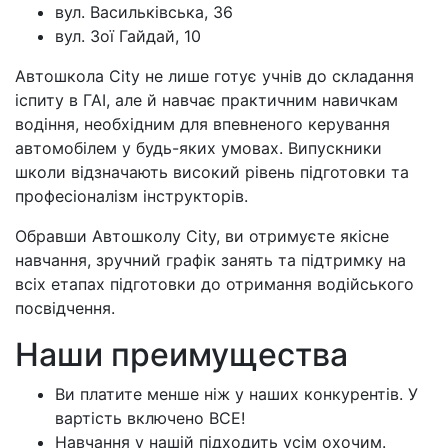
вул. Васильківська, 36
вул. Зої Гайдай, 10
Автошкола City не лише готує учнів до складання
іспиту в ГАІ, але й навчає практичним навичкам
водіння, необхідним для впевненого керування
автомобілем у будь-яких умовах. Випускники
школи відзначають високий рівень підготовки та
професіоналізм інструкторів.
Обравши Автошколу City, ви отримуєте якісне
навчання, зручний графік занять та підтримку на
всіх етапах підготовки до отримання водійського
посвідчення.
Наши преимущества
Ви платите менше ніж у наших конкурентів. У
вартість включено ВСЕ!
Навчання у нашій підходить усім охочим.