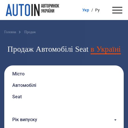
Укр
/
Ру
Головна
Продаж
Продаж Автомобілі Seat
в Україні
Рік випуску