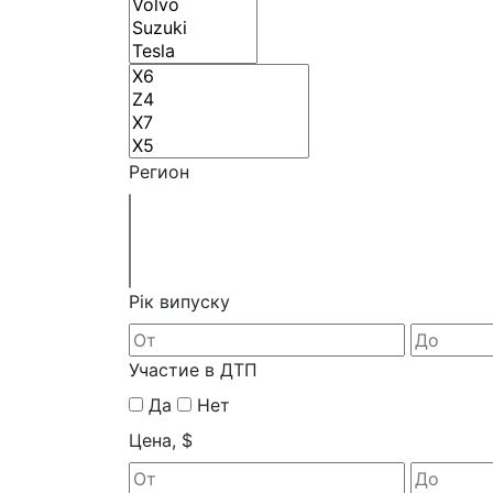
Регион
Рік випуску
Участие в ДТП
Да
Нет
Цена, $