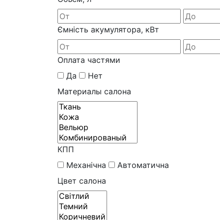
Ємність акумулятора, кВт
Оплата частями
Да
Нет
Материалы салона
КПП
Механічна
Автоматична
Цвет салона