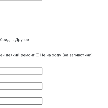
ибрид
Другое
бен деякий ремонт
Не на ходу (на запчастини)