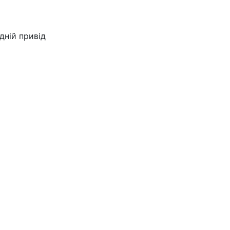
дній привід