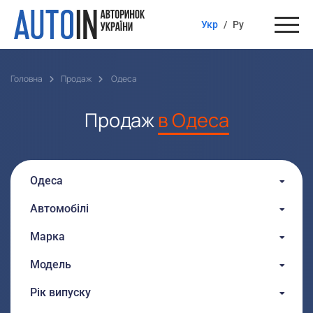
Укр
/
Ру
Головна
Продаж
Одеса
Продаж
в Одеса
Одеса
Автомобілі
Марка
Модель
Рік випуску