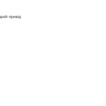
дній привід