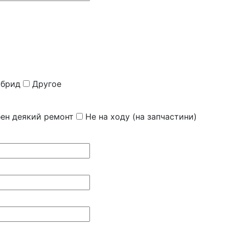
ибрид
Другое
бен деякий ремонт
Не на ходу (на запчастини)