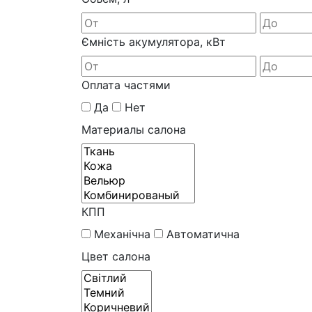
Ємність акумулятора, кВт
Оплата частями
Да
Нет
Материалы салона
КПП
Механічна
Автоматична
Цвет салона