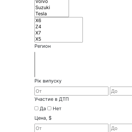
Регион
Рік випуску
Участие в ДТП
Да
Нет
Цена, $