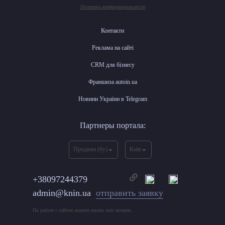
Политика конфиденциальности
Контакти
Реклама на сайті
CRM для бізнесу
Франшиза autoin.ua
Новини України в Telegram
Партнеры портала:
Продажа (бу)
Київ
+38097244379
admin@knin.ua
отправить заявку
По работе с сайтом можете писать или звонить