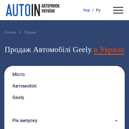
Укр
/
Ру
Головна
Продаж
Продаж Автомобілі Geely
в Україні
Рік випуску