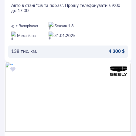
Авто в стані "сів та поїхав". Прошу телефонувати з 9:00
до 17:00
г. Запоріжжя
Бензин 1.8
Механічна
31.01.2025
138 тис. км.
4 300 $
ОСТАВИТЬ ЗАЯВКУ