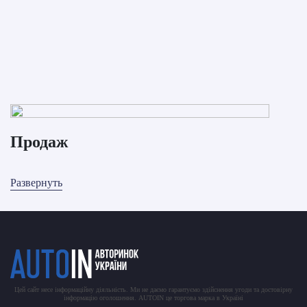
Продаж
Развернуть
Цей сайт несе інформаційну діяльність. Ми не даємо гарантуємо здійснення угоди та достовірну
інформацію оголошення. AUTOIN це торгова марка в Україні