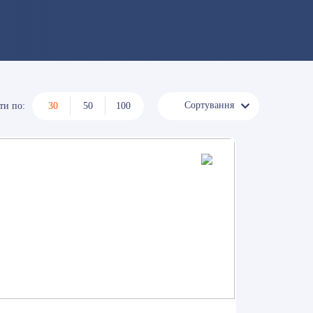
Сортування
ти по:
30
50
100