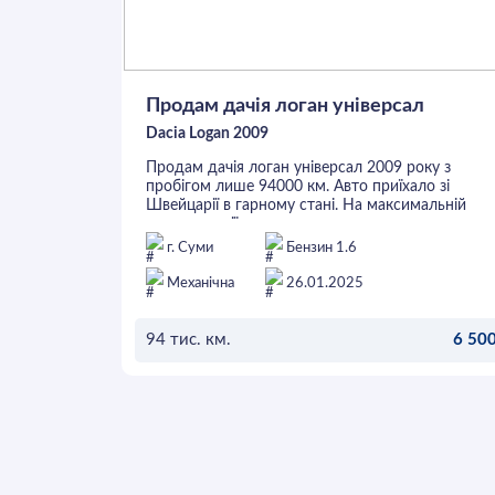
Продам дачія логан універсал
Dacia Logan 2009
Продам дачія логан універсал 2009 року з
пробігом лише 94000 км. Авто приїхало зі
Швейцарії в гарному стані. На максимальній
комплектації лауреат.
г. Суми
Бензин 1.6
Механічна
26.01.2025
94 тис. км.
6 500
ОСТАВИТЬ ЗАЯВКУ