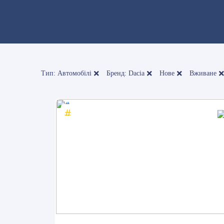
Тип: Автомобілі
Бренд: Dacia
Нове
Вживане