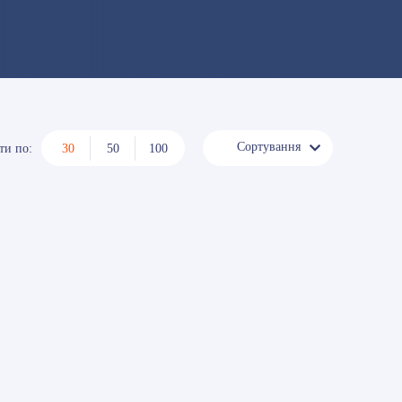
Сортування
ти по:
30
50
100