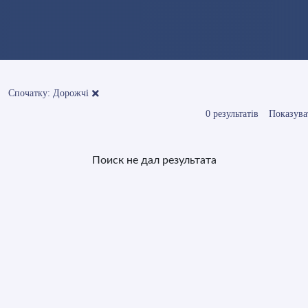
Спочатку: Дорожчі
0 результатів
Показува
Поиск не дал результата