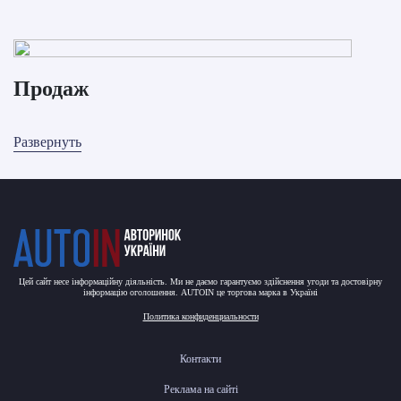
Продаж
Развернуть
Цей сайт несе інформаційну діяльність. Ми не даємо гарантуємо здійснення угоди та достовірну
інформацію оголошення. AUTOIN це торгова марка в Україні
Политика конфиденциальности
Контакти
Реклама на сайті