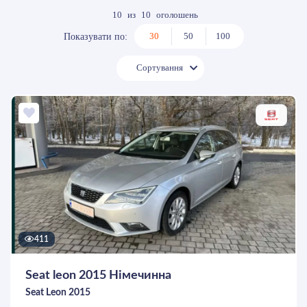
10
из
10
оголошень
30
50
100
Показувати по:
Сортування
411
Seat leon 2015 Німечинна
Seat Leon 2015