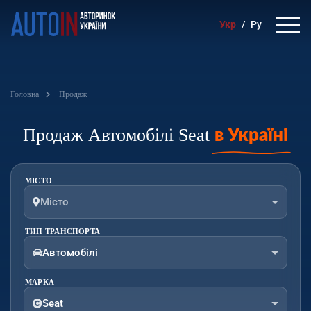
Укр
/
Ру
Головна
Продаж
Продаж Автомобілі Seat
в Україні
МІСТО
Місто
ТИП ТРАНСПОРТА
Автомобілі
МАРКА
Seat