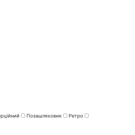
рційний
Позашляховик
Ретро