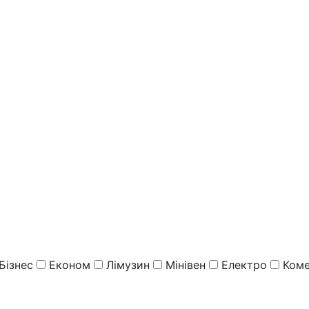
Бізнес
Економ
Лімузин
Мінівен
Електро
Коме