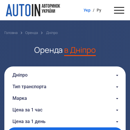
Укр
/
Ру
Головна
Оренда
Дніпро
Оренда
в Дніпро
Дніпро
Тип транспорта
Марка
Цена за 1 час
От:
До:
Цена за 1 день