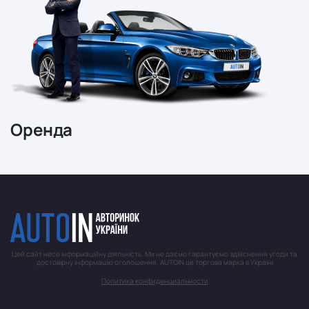
Оренда
Цей сайт несе інформаційну діяльність. Ми не даємо гарантуємо здійснення угоди та
достовірну інформацію оголошення. AUTOIN це торгова марка в Україні
Политика конфиденциальности