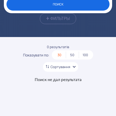
От:
До:
ПОИСК
+
ФИЛЬТРЫ
0 результатів
Показувати по:
30
50
100
Сортування
Поиск не дал результата