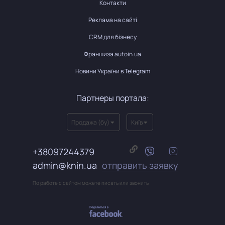
Контакти
Реклама на сайті
CRM для бізнесу
Франшиза autoin.ua
Новини України в Telegram
Партнеры портала:
Продажа (бу)
Київ
+38097244379
admin@knin.ua
отправить заявку
По работе с сайтом можете писать или звонить