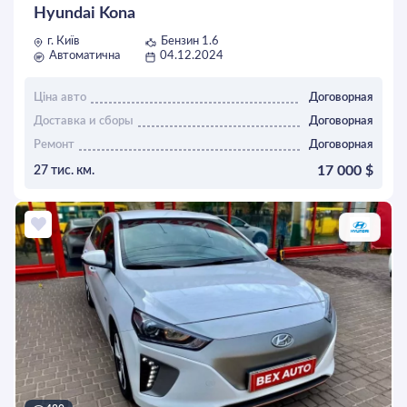
Hyundai Kona
г. Київ
Бензин 1.6
Автоматична
04.12.2024
Ціна авто
Договорная
Доставка и сборы
Договорная
Ремонт
Договорная
17 000 $
27 тис. км.
ОСТАВИТЬ ЗАЯВКУ