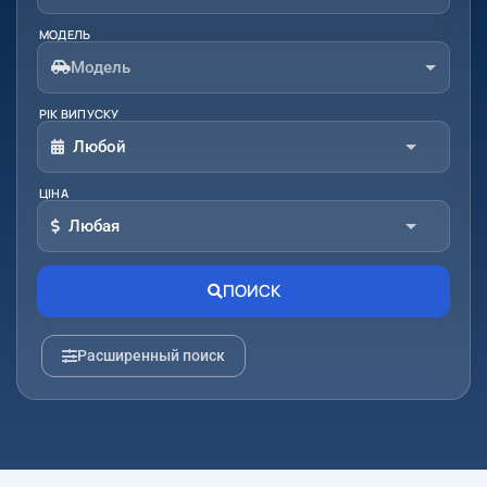
МОДЕЛЬ
Модель
РІК ВИПУСКУ
Любой
ЦІНА
От:
До:
Любая
От:
До:
ПОИСК
Расширенный поиск