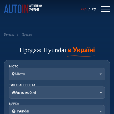
Укр
/
Ру
Головна
Продаж
в Україні
Продаж Hyundai
МІСТО
Місто
ТИП ТРАНСПОРТА
Автомобілі
МАРКА
Hyundai