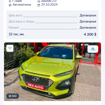
г. Львів
Бензин 2.0
Автоматична
29.10.2024
Ціна авто
Договорная
Доставка и сборы
Договорная
Ремонт
Договорная
4 200 $
32 тис. км.
ОСТАВИТЬ ЗАЯВКУ
360