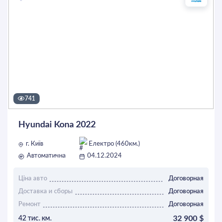
741
Hyundai Kona 2022
г. Київ
Електро (460км.)
Автоматична
04.12.2024
Ціна авто
Договорная
Доставка и сборы
Договорная
Ремонт
Договорная
32 900 $
42 тис. км.