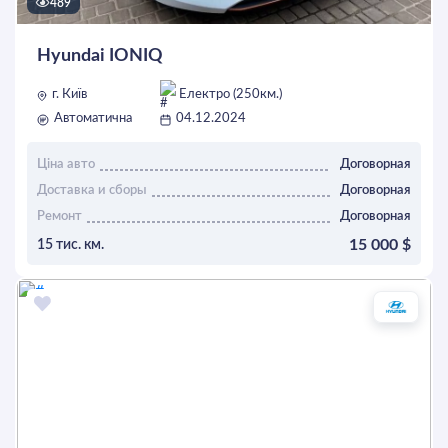
489
Hyundai IONIQ
г. Київ
Електро (250км.)
Автоматична
04.12.2024
Ціна авто
Договорная
Доставка и сборы
Договорная
Ремонт
Договорная
15 000 $
15 тис. км.
ОСТАВИТЬ ЗАЯВКУ