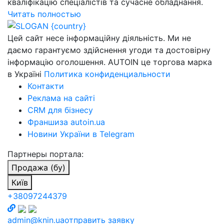
кваліфікацію спеціалістів та сучасне обладнання.
Читать полностью
Цей сайт несе інформаційну діяльність. Ми не
даємо гарантуємо здійснення угоди та достовірну
інформацію оголошення. AUTOIN це торгова марка
в Україні
Политика конфиденциальности
Контакти
Реклама на сайті
CRM для бізнесу
Франшиза autoin.ua
Новини України в Telegram
Партнеры портала:
Продажа (бу)
Київ
+38097244379
admin@knin.ua
отправить заявку