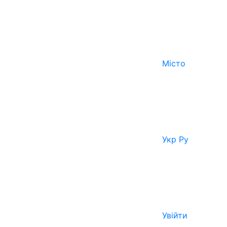
Місто
Укр
Ру
Увійти