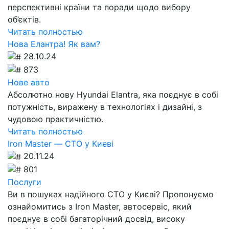
перспективні країни та поради щодо вибору
об’єктів.
Читать полностью
Нова Елантра! Як вам?
28.10.24
873
Нове авто
Абсолютно нову Hyundai Elantra, яка поєднує в собі
потужність, виражену в технологіях і дизайні, з
чудовою практичністю.
Читать полностью
Iron Master — СТО у Киеві
20.11.24
801
Послуги
Ви в пошуках надійного СТО у Києві? Пропонуємо
ознайомитись з Iron Master, автосервіс, який
поєднує в собі багаторічний досвід, високу