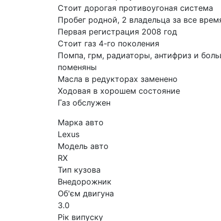
Стоит дорогая противоугоная система
Пробег родной, 2 владельца за все врем
Первая регистрация 2008 год
Стоит газ 4-го поколения
Помпа, грм, радиаторы, антифриз и бол
поменяны
Масла в редукторах заменено
Ходовая в хорошем состояние
Газ обслужен
Марка авто
Lexus
Модель авто
RX
Тип кузова
Внедорожник
Об'єм двигуна
3.0
Рік випуску