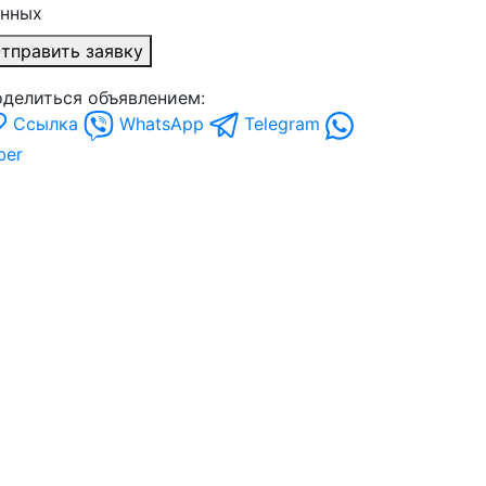
анных
тправить заявку
делиться объявлением:
Ссылка
WhatsApp
Telegram
ber