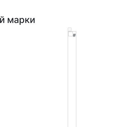
й марки