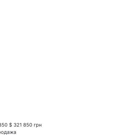
850 $
321 850 грн
родажа