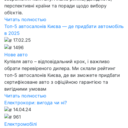
перспективні країни та поради щодо вибору
об’єктів.
Читать полностью
Топ-5 автосалонів Києва — де придбати автомобіль
в 2025
17.02.25
1496
Нове авто
Купівля авто – відповідальний крок, і важливо
обрати перевіреного дилера. Ми склали рейтинг
топ-5 автосалонів Києва, де ви зможете придбати
сертифіковане авто з офіційною гарантією та
вигідними умовам
Читать полностью
Електрокори: вигода чи ні?
14.04.24
961
Електромобілі