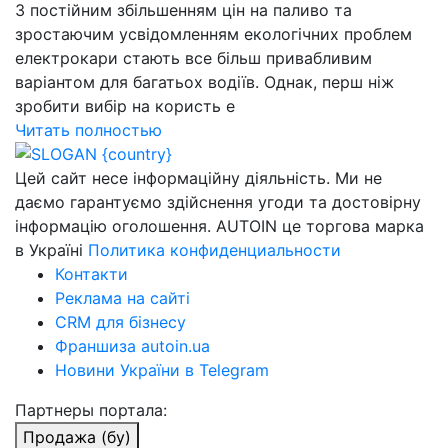
З постійним збільшенням цін на паливо та
зростаючим усвідомленням екологічних проблем
електрокари стають все більш привабливим
варіантом для багатьох водіїв. Однак, перш ніж
зробити вибір на користь е
Читать полностью
Цей сайт несе інформаційну діяльність. Ми не
даємо гарантуємо здійснення угоди та достовірну
інформацію оголошення. AUTOIN це торгова марка
в Україні
Политика конфиденциальности
Контакти
Реклама на сайті
CRM для бізнесу
Франшиза autoin.ua
Новини України в Telegram
Партнеры портала:
Продажа (бу)