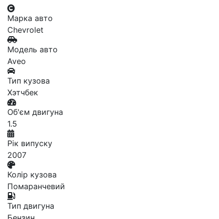
Марка авто
Chevrolet
Модель авто
Aveo
Тип кузова
Хэтчбек
Об'єм двигуна
1.5
Рік випуску
2007
Колір кузова
Помаранчевий
Тип двигуна
Бензин