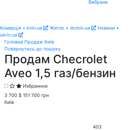
Вибране
Комерція • knin.ua
Житло • domin.ua
Новини •
ukrin.ua
Головна
Продаж
Київ
Повернутись до пошуку
Продам Checrolet
Aveo 1,5 газ/бензин
Избранное
3 700 $
151 700 грн
Київ
403