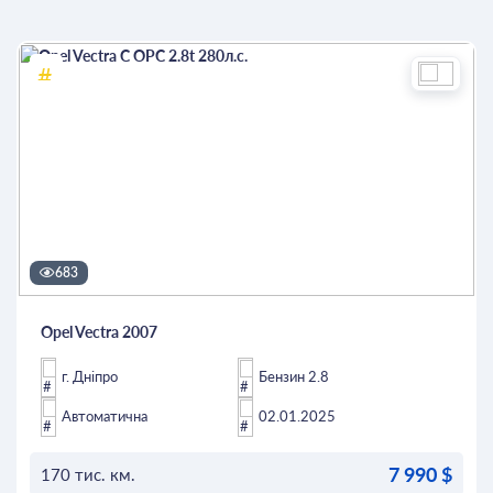
683
Opel Vectra 2007
г. Дніпро
Бензин 2.8
Автоматична
02.01.2025
7 990 $
170 тис. км.