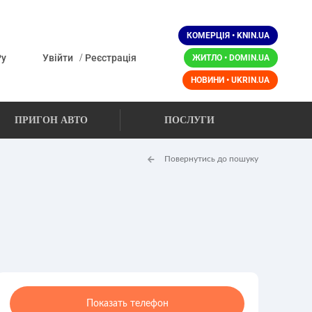
КОМЕРЦІЯ • KNIN.UA
/
Ру
Увійти
Реєстрація
ЖИТЛО • DOMIN.UA
НОВИНИ • UKRIN.UA
ПРИГОН АВТО
ПОСЛУГИ
Повернутись до пошуку
Показать телефон