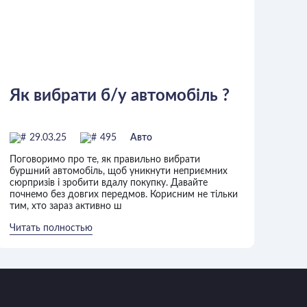
Як вибрати б/у автомобіль ?
29.03.25
495
Авто
Поговоримо про те, як правильно вибрати
буршний автомобіль, щоб уникнути неприємних
сюрпризів і зробити вдалу покупку. Давайте
почнемо без довгих передмов. Корисним не тільки
тим, хто зараз активно ш
Читать полностью