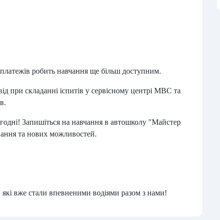
платежів робить навчання ще більш доступним.
ід при складанні іспитів у сервісному центрі МВС та
в.
огодні! Запишіться на навчання в автошколу "Майстер
вання та нових можливостей.
 які вже стали впевненими водіями разом з нами!