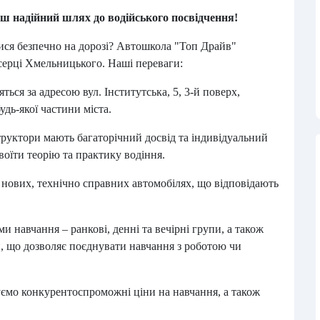
 надійний шлях до водійського посвідчення!
ися безпечно на дорозі? Автошкола "Топ Драйв"
серці Хмельницького. Наші переваги:
ться за адресою вул. Інститутська, 5, 3-й поверх,
удь-якої частини міста.
структори мають багаторічний досвід та індивідуальний
оїти теорію та практику водіння.
 нових, технічно справних автомобілях, що відповідають
и навчання – ранкові, денні та вечірні групи, а також
, що дозволяє поєднувати навчання з роботою чи
ємо конкурентоспроможні ціни на навчання, а також