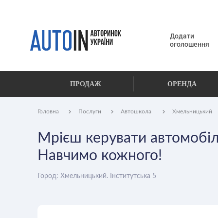
Додати
оголошення
ПРОДАЖ
ОРЕНДА
Головна
Послуги
Автошкола
Хмельницький
Мрієш керувати автомобіл
Навчимо кожного!
Город: Хмельницький. Інститутська 5