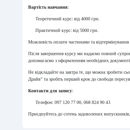
Вартість навчання
:
Теоретичний курс:
від 4000 грн.
Практичний курс:
від 5000 грн.
Можливість оплати частинами та відтермінування 
Після завершення курсу ми надаємо повний супров
допомагаємо з оформленням необхідних документі
Не відкладайте на завтра те, що можна зробити сь
Драйв" та зробіть перший крок до свободи пересу
Контакти для запису
:
Телефон:
097 120 77 00, 068 824 90 43
Приєднуйтесь до сотень задоволених випускників,