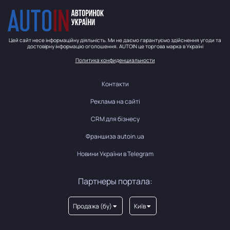
Цей сайт несе інформаційну діяльність. Ми не даємо гарантуємо здійснення угоди та
достовірну інформацію оголошення. AUTOIN це торгова марка в Україні
Политика конфиденциальности
Контакти
Реклама на сайті
CRM для бізнесу
Франшиза autoin.ua
Новини України в Telegram
Партнеры портала:
Продажа (бу)
Київ