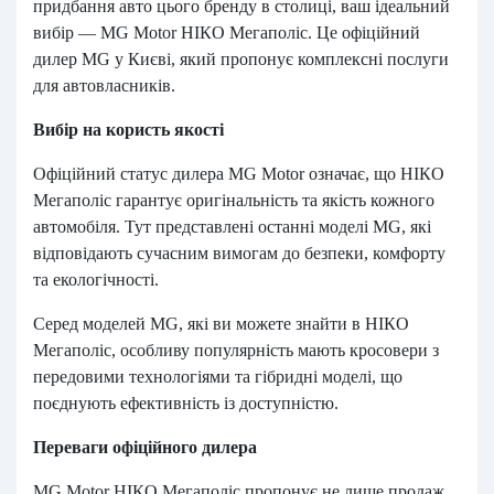
придбання авто цього бренду в столиці, ваш ідеальний
вибір — MG Motor НІКО Мегаполіс. Це офіційний
дилер MG у Києві, який пропонує комплексні послуги
для автовласників.
Вибір на користь якості
Офіційний статус дилера MG Motor означає, що НІКО
Мегаполіс гарантує оригінальність та якість кожного
автомобіля. Тут представлені останні моделі MG, які
відповідають сучасним вимогам до безпеки, комфорту
та екологічності.
Серед моделей MG, які ви можете знайти в НІКО
Мегаполіс, особливу популярність мають кросовери з
передовими технологіями та гібридні моделі, що
поєднують ефективність із доступністю.
Переваги офіційного дилера
MG Motor НІКО Мегаполіс пропонує не лише продаж