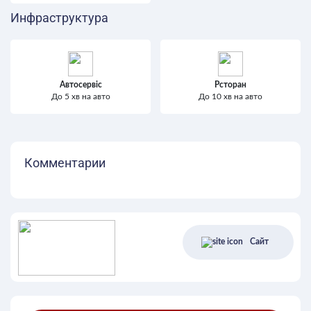
Инфраструктура
Автосервіс
Рсторан
До 5 хв на авто
До 10 хв на авто
Комментарии
Сайт