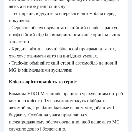
авто, а й низку інших послуг:
- Тест-драйв: відчуйте всі переваги автомобіля перед
покупкою.
- Сервісне обслуговування: офіційний сервіс гарантує
професійний підхід і використання лише оригінальних
запчастин.
- Кредит і лізинг: зручні фінансові програми для тих,
хто хоче отримати авто на вигідних умовах.
- Trade-in: обміняйте свій старий автомобіль на новий
MG із мінімальними зусиллями.
Клієнтоорієнтованість та сервіс
Команда НІКО Мегаполіс працює з урахуванням потреб
кожного клієнта. Тут вам допоможуть підібрати
автомобіль, що відповідатиме вашим уподобанням і
бюджету. Особлива увага приділяється
післяпродажному обслуговуванню, щоб ваше авто MG
служило довго і бездоганно.