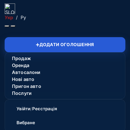
Укр
/
Ру
ДОДАТИ ОГОЛОШЕННЯ
Продаж
Оренда
Автосалони
Нові авто
Пригон авто
Послуги
Увійти
/
Реєстрація
Вибране