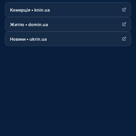
Комерція • knin.ua
Житло • domin.ua
Новини • ukrin.ua