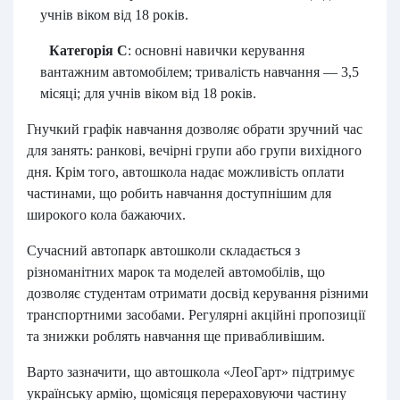
учнів віком від 18 років.
Категорія С
: основні навички керування
вантажним автомобілем; тривалість навчання — 3,5
місяці; для учнів віком від 18 років.
Гнучкий графік навчання дозволяє обрати зручний час
для занять: ранкові, вечірні групи або групи вихідного
дня. Крім того, автошкола надає можливість оплати
частинами, що робить навчання доступнішим для
широкого кола бажаючих.
Сучасний автопарк автошколи складається з
різноманітних марок та моделей автомобілів, що
дозволяє студентам отримати досвід керування різними
транспортними засобами. Регулярні акційні пропозиції
та знижки роблять навчання ще привабливішим.
Варто зазначити, що автошкола «ЛеоГарт» підтримує
українську армію, щомісяця перераховуючи частину