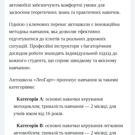
автомобілі забезпечують комфортні умови для
засвоєння теоретичних знань та практичних навичок.
Однією з ключових переваг автошколи є інноваційна
методика навчання, яка дозволяє ефективно
підготуватися до іспитів та реальних дорожніх
ситуацій. Професійні інструктори з багаторічним
досвідом роботи знаходять індивідуальний підхід до
кожного студента, що сприяє швидкому та якісному
навчанню.
Автошкола «ЛеоГарт» пропонує навчання за такими
категоріями:
Категорія А
: основні навички керування
мотоциклом; тривалість навчання — 2 місяці; для
учнів віком від 16 років.
Категорія В
: основні навички керування легковим
автомобілем; тривалість навчання — 2 місяці; для