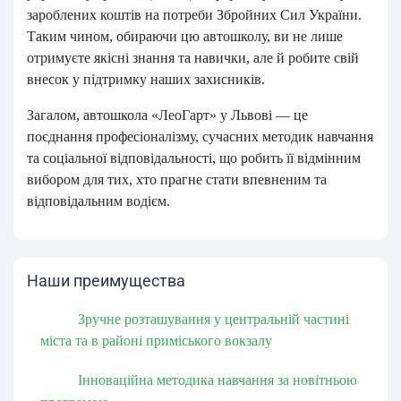
зароблених коштів на потреби Збройних Сил України.
Таким чином, обираючи цю автошколу, ви не лише
отримуєте якісні знання та навички, але й робите свій
внесок у підтримку наших захисників.
Загалом, автошкола «ЛеоГарт» у Львові — це
поєднання професіоналізму, сучасних методик навчання
та соціальної відповідальності, що робить її відмінним
вибором для тих, хто прагне стати впевненим та
відповідальним водієм.
Наши преимущества
Зручне розташування у центральній частині
міста та в районі приміського вокзалу
Інноваційна методика навчання за новітньою